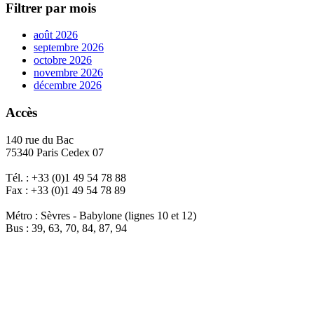
Filtrer par mois
août 2026
septembre 2026
octobre 2026
novembre 2026
décembre 2026
Accès
140 rue du Bac
75340 Paris Cedex 07
Tél. : +33 (0)1 49 54 78 88
Fax : +33 (0)1 49 54 78 89
Métro : Sèvres - Babylone (lignes 10 et 12)
Bus : 39, 63, 70, 84, 87, 94