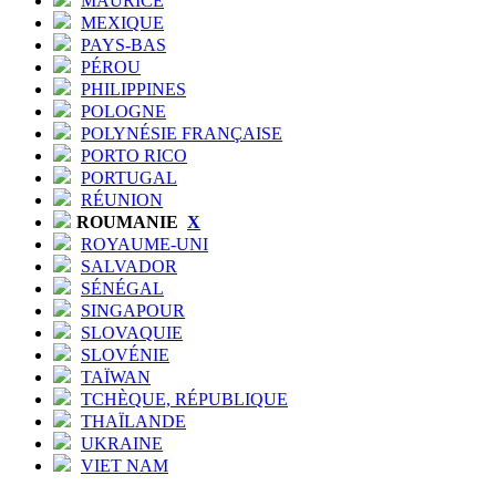
MAURICE
MEXIQUE
PAYS-BAS
PÉROU
PHILIPPINES
POLOGNE
POLYNÉSIE FRANÇAISE
PORTO RICO
PORTUGAL
RÉUNION
ROUMANIE
X
ROYAUME-UNI
SALVADOR
SÉNÉGAL
SINGAPOUR
SLOVAQUIE
SLOVÉNIE
TAÏWAN
TCHÈQUE, RÉPUBLIQUE
THAÏLANDE
UKRAINE
VIET NAM