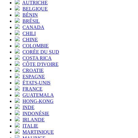
AUTRICHE
BELGIQUE
BÉNIN
BRÉSIL
CANADA
CHILI
CHINE
COLOMBIE
CORÉE DU SUD
COSTA RICA
CÔTE D'IVOIRE
CROATIE
ESPAGNE
ÉTATS-UNIS
FRANCE
GUATEMALA
HONG-KONG
INDE
INDONÉSIE
IRLANDE
ITALIE
MARTINIQUE