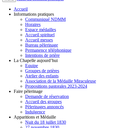
Accueil
Informations pratiques
Communiqué NDMM
Horaires
Espace médailles
Accueil spirituel
Accueil messes
Bureau pèlerinage
Permanence téléphonique
Intentions de prière
La Chapelle aujourd’hui
Equipe
Groupes de prières
Atelier des enfants
Association de la Médaille Miraculeuse
Propositions pastorales 2023-2024
Faire pèlerinage
Demande de réservation
Accueil des groupes
Pèlerinages annoncés
Indulgence
Apparitions et Médaille
Nuit du 18 juillet 1830
27 novembre 1830