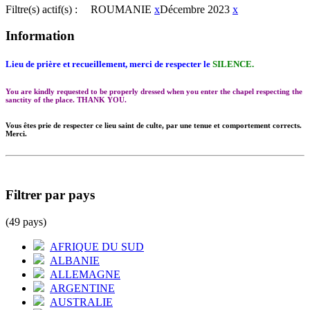
Filtre(s) actif(s) :
ROUMANIE
x
Décembre 2023
x
Information
Lieu de prière et recueillement, merci de respecter le
SILENCE.
You are kindly requested to be properly dressed when you enter the chapel respecting the
sanctity of the place. THANK YOU.
Vous êtes prie de respecter ce lieu saint de culte, par une tenue et comportement corrects.
Merci.
Filtrer par pays
(49 pays)
AFRIQUE DU SUD
ALBANIE
ALLEMAGNE
ARGENTINE
AUSTRALIE