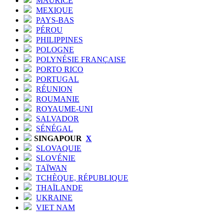
MAURICE
MEXIQUE
PAYS-BAS
PÉROU
PHILIPPINES
POLOGNE
POLYNÉSIE FRANÇAISE
PORTO RICO
PORTUGAL
RÉUNION
ROUMANIE
ROYAUME-UNI
SALVADOR
SÉNÉGAL
SINGAPOUR
X
SLOVAQUIE
SLOVÉNIE
TAÏWAN
TCHÈQUE, RÉPUBLIQUE
THAÏLANDE
UKRAINE
VIET NAM