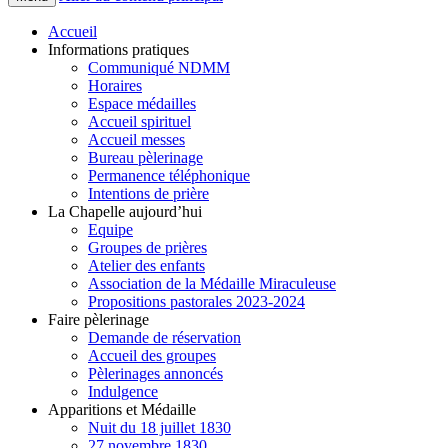
Accueil
Informations pratiques
Communiqué NDMM
Horaires
Espace médailles
Accueil spirituel
Accueil messes
Bureau pèlerinage
Permanence téléphonique
Intentions de prière
La Chapelle aujourd’hui
Equipe
Groupes de prières
Atelier des enfants
Association de la Médaille Miraculeuse
Propositions pastorales 2023-2024
Faire pèlerinage
Demande de réservation
Accueil des groupes
Pèlerinages annoncés
Indulgence
Apparitions et Médaille
Nuit du 18 juillet 1830
27 novembre 1830