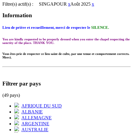
Filtre(s) actif(s) :
SINGAPOUR
x
Août 2025
x
Information
Lieu de prière et recueillement, merci de respecter le
SILENCE.
You are kindly requested to be properly dressed when you enter the chapel respecting the
sanctity of the place. THANK YOU.
Vous êtes prie de respecter ce lieu saint de culte, par une tenue et comportement corrects.
Merci.
Filtrer par pays
(49 pays)
AFRIQUE DU SUD
ALBANIE
ALLEMAGNE
ARGENTINE
AUSTRALIE