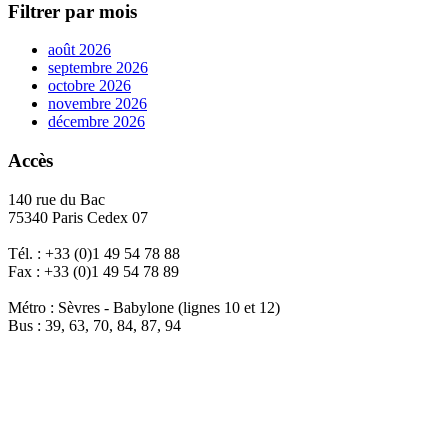
Filtrer par mois
août 2026
septembre 2026
octobre 2026
novembre 2026
décembre 2026
Accès
140 rue du Bac
75340 Paris Cedex 07
Tél. : +33 (0)1 49 54 78 88
Fax : +33 (0)1 49 54 78 89
Métro : Sèvres - Babylone (lignes 10 et 12)
Bus : 39, 63, 70, 84, 87, 94