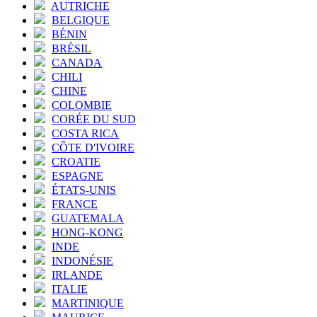
AUTRICHE
BELGIQUE
BÉNIN
BRÉSIL
CANADA
CHILI
CHINE
COLOMBIE
CORÉE DU SUD
COSTA RICA
CÔTE D'IVOIRE
CROATIE
ESPAGNE
ÉTATS-UNIS
FRANCE
GUATEMALA
HONG-KONG
INDE
INDONÉSIE
IRLANDE
ITALIE
MARTINIQUE