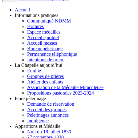
Accueil
Informations pratiques
Communiqué NDMM
Horaires
Espace médailles
Accueil spirituel
Accueil messes
Bureau pèlerinage
Permanence téléphonique
Intentions de prière
La Chapelle aujourd’hui
Equipe
Groupes de prières
Atelier des enfants
Association de la Médaille Miraculeuse
Propositions pastorales 2023-2024
Faire pèlerinage
Demande de réservation
Accueil des groupes
Pèlerinages annoncés
Indulgence
Apparitions et Médaille
Nuit du 18 juillet 1830
27 novembre 1830