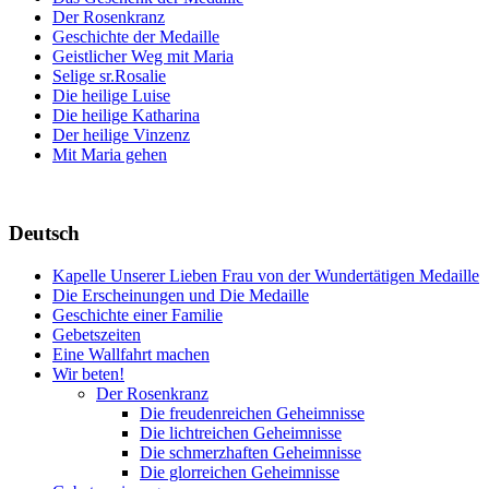
Der Rosenkranz
Geschichte der Medaille
Geistlicher Weg mit Maria
Selige sr.Rosalie
Die heilige Luise
Die heilige Katharina
Der heilige Vinzenz
Mit Maria gehen
Deutsch
Kapelle Unserer Lieben Frau von der Wundertätigen Medaille
Die Erscheinungen und Die Medaille
Geschichte einer Familie
Gebetszeiten
Eine Wallfahrt machen
Wir beten!
Der Rosenkranz
Die freudenreichen Geheimnisse
Die lichtreichen Geheimnisse
Die schmerzhaften Geheimnisse
Die glorreichen Geheimnisse