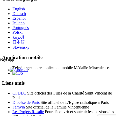
English
Deutsch
Español
Italiano
Português
Polski
العربية
日本語
Slovensky
Application mobile
Téléchargez notre application mobile Médaille Miraculeuse.
Liens amis
CFDLC
Site officiel des Filles de la Charité Saint Vincent de
Paul
Diocèse de Paris
Site officiel de L’Église catholique à Paris
Famvin
Site officiel de la Famille Vincentienne
Les Projets Rosalie
Pour découvrir et soutenir les missions des