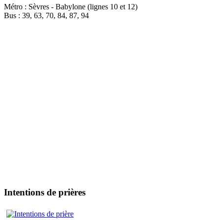
Métro : Sèvres - Babylone (lignes 10 et 12)
Bus : 39, 63, 70, 84, 87, 94
Intentions de prières