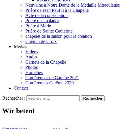
Neuvaine à Notre Dame de la Médaille Miraculeuse
Prière de Jean Paul II à la Chapelle
Acte de la consécration
Prière des malades
Prière à Marie
Prière de Sainte Catherine
chapelet de la saison pour la creation
Chemin de Croix
Médias
Vidéos
Audio
Carnets de la Chapelle
Photos
Homélies
Conférences de Carême 2021
Conférences Carême 2020
Contact
Rechercher :
Wir beten!