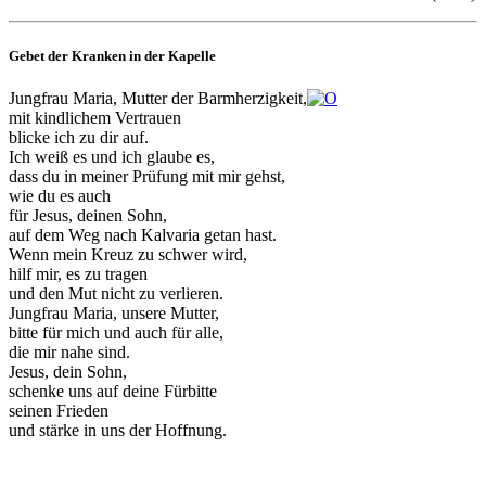
Gebet der Kranken in der Kapelle
Jungfrau Maria, Mutter der Barmherzigkeit,
mit kindlichem Vertrauen
blicke ich zu dir auf.
Ich weiß es und ich glaube es,
dass du in meiner Prüfung mit mir gehst,
wie du es auch
für Jesus, deinen Sohn,
auf dem Weg nach Kalvaria getan hast.
Wenn mein Kreuz zu schwer wird,
hilf mir, es zu tragen
und den Mut nicht zu verlieren.
Jungfrau Maria, unsere Mutter,
bitte für mich und auch für alle,
die mir nahe sind.
Jesus, dein Sohn,
schenke uns auf deine Fürbitte
seinen Frieden
und stärke in uns der Hoffnung.