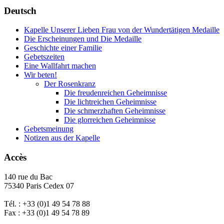
Deutsch
Kapelle Unserer Lieben Frau von der Wundertätigen Medaille
Die Erscheinungen und Die Medaille
Geschichte einer Familie
Gebetszeiten
Eine Wallfahrt machen
Wir beten!
Der Rosenkranz
Die freudenreichen Geheimnisse
Die lichtreichen Geheimnisse
Die schmerzhaften Geheimnisse
Die glorreichen Geheimnisse
Gebetsmeinung
Notizen aus der Kapelle
Accès
140 rue du Bac
75340 Paris Cedex 07
Tél. : +33 (0)1 49 54 78 88
Fax : +33 (0)1 49 54 78 89