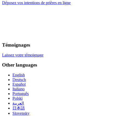
Déposez vos intentions de prières en ligne
Témoignages
Laissez votre témoignage
Other languages
English
Deutsch
Español
Italiano
Português
Polski
العربية
日本語
Slovensky