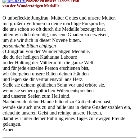
Novene zu unsere Lieben Frau
von der Wundertätigen Medaille
O unbefleckte Jungfrau, Mutter Gottes und unsere Mutter,
mit großem Vertrauen in deine mächtige Fürsprache,
die uns schon so oft durch die Medaille bezeugt hast,
bitten wir dich demütig, uns jene Gnaden zu erweisen,
um die wir dich in dieser Novene bitten.
persönliche Bitten einfügen
O Jungfrau von der Wundertätigen Medaille,
die du der heiligen Katharina Labouré
in der Haltung der Mittlerin für die ganze Welt
und für jede einzelne Person erschienen bist,
wir übergeben unsere Bitten deinen Händen
und legen sie dir vertrauensvoll ans Herz.
Stelle sie deinem göttlichen Sohn vor und erhöre sie,
wenn sie seinem göttlichen Willen entsprechen
und unseren Seelen zum Heil sind.
Nachdem du deine Hände bittend zu Gott erhoben hast,
wende sie auch uns zu und hülle uns in deine Gnadenstrahlen ein,
erleuchte unseren Geist und reinige unsere Herzen,
damit wir unter deiner Führung eines Tages zur ewigen Freude
gelangen.
Amen