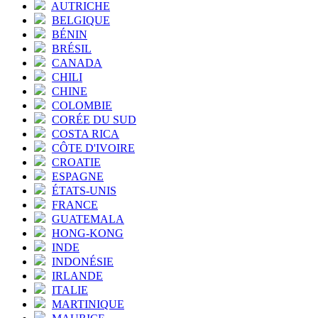
AUTRICHE
BELGIQUE
BÉNIN
BRÉSIL
CANADA
CHILI
CHINE
COLOMBIE
CORÉE DU SUD
COSTA RICA
CÔTE D'IVOIRE
CROATIE
ESPAGNE
ÉTATS-UNIS
FRANCE
GUATEMALA
HONG-KONG
INDE
INDONÉSIE
IRLANDE
ITALIE
MARTINIQUE