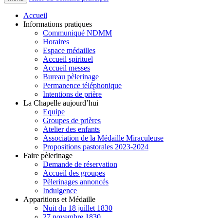
Accueil
Informations pratiques
Communiqué NDMM
Horaires
Espace médailles
Accueil spirituel
Accueil messes
Bureau pèlerinage
Permanence téléphonique
Intentions de prière
La Chapelle aujourd’hui
Equipe
Groupes de prières
Atelier des enfants
Association de la Médaille Miraculeuse
Propositions pastorales 2023-2024
Faire pèlerinage
Demande de réservation
Accueil des groupes
Pèlerinages annoncés
Indulgence
Apparitions et Médaille
Nuit du 18 juillet 1830
27 novembre 1830