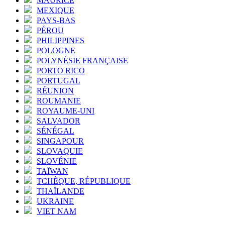
MAURICE
MEXIQUE
PAYS-BAS
PÉROU
PHILIPPINES
POLOGNE
POLYNÉSIE FRANÇAISE
PORTO RICO
PORTUGAL
RÉUNION
ROUMANIE
ROYAUME-UNI
SALVADOR
SÉNÉGAL
SINGAPOUR
SLOVAQUIE
SLOVÉNIE
TAÏWAN
TCHÈQUE, RÉPUBLIQUE
THAÏLANDE
UKRAINE
VIET NAM