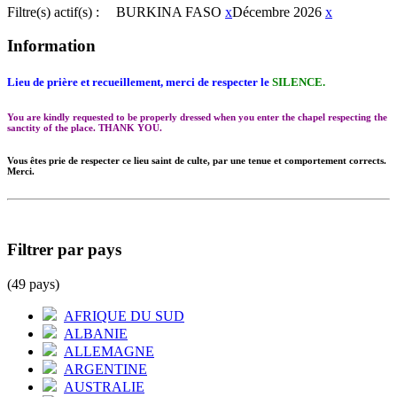
Filtre(s) actif(s) :
BURKINA FASO
x
Décembre 2026
x
Information
Lieu de prière et recueillement, merci de respecter le
SILENCE.
You are kindly requested to be properly dressed when you enter the chapel respecting the
sanctity of the place. THANK YOU.
Vous êtes prie de respecter ce lieu saint de culte, par une tenue et comportement corrects.
Merci.
Filtrer par pays
(49 pays)
AFRIQUE DU SUD
ALBANIE
ALLEMAGNE
ARGENTINE
AUSTRALIE