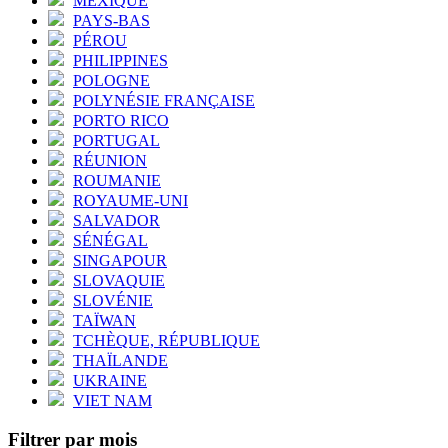
MEXIQUE
PAYS-BAS
PÉROU
PHILIPPINES
POLOGNE
POLYNÉSIE FRANÇAISE
PORTO RICO
PORTUGAL
RÉUNION
ROUMANIE
ROYAUME-UNI
SALVADOR
SÉNÉGAL
SINGAPOUR
SLOVAQUIE
SLOVÉNIE
TAÏWAN
TCHÈQUE, RÉPUBLIQUE
THAÏLANDE
UKRAINE
VIET NAM
Filtrer par mois