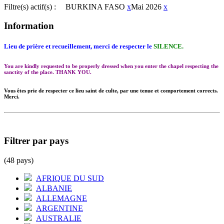
Filtre(s) actif(s) :
BURKINA FASO
x
Mai 2026
x
Information
Lieu de prière et recueillement, merci de respecter le
SILENCE.
You are kindly requested to be properly dressed when you enter the chapel respecting the
sanctity of the place. THANK YOU.
Vous êtes prie de respecter ce lieu saint de culte, par une tenue et comportement corrects.
Merci.
Filtrer par pays
(48 pays)
AFRIQUE DU SUD
ALBANIE
ALLEMAGNE
ARGENTINE
AUSTRALIE