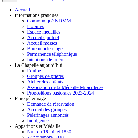
Accueil
Informations pratiques
Communiqué NDMM
Horaires
Espace médailles
Accueil spirituel
Accueil messes
Bureau pèlerinage
Permanence téléphonique
Intentions de prière
La Chapelle aujourd’hui
Equipe
Groupes de prières
Atelier des enfants
Association de la Médaille Miraculeuse
Propositions pastorales 2023-2024
Faire pèlerinage
Demande de réservation
Accueil des groupes
Pèlerinages annoncés
Indulgence
Apparitions et Médaille
Nuit du 18 juillet 1830
27 novembre 1830