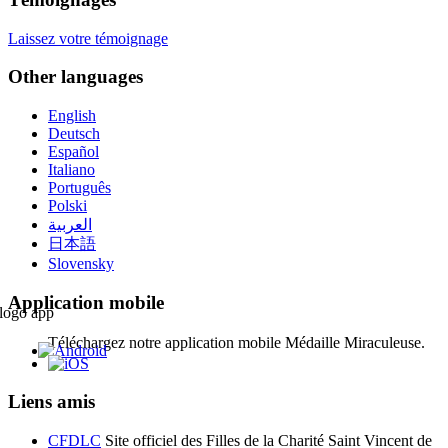
Laissez votre témoignage
Other languages
English
Deutsch
Español
Italiano
Português
Polski
العربية
日本語
Slovensky
Application mobile
Téléchargez notre application mobile Médaille Miraculeuse.
Liens amis
CFDLC
Site officiel des Filles de la Charité Saint Vincent de