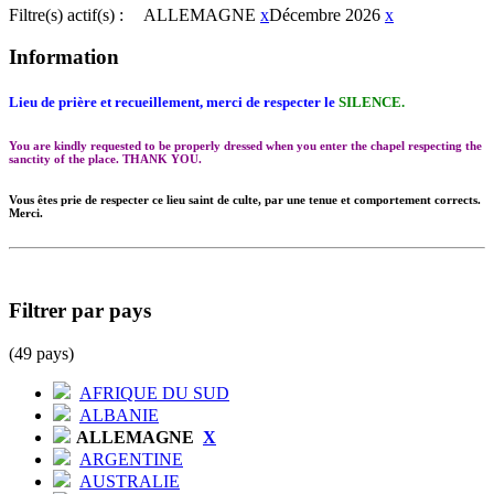
Filtre(s) actif(s) :
ALLEMAGNE
x
Décembre 2026
x
Information
Lieu de prière et recueillement, merci de respecter le
SILENCE.
You are kindly requested to be properly dressed when you enter the chapel respecting the
sanctity of the place. THANK YOU.
Vous êtes prie de respecter ce lieu saint de culte, par une tenue et comportement corrects.
Merci.
Filtrer par pays
(49 pays)
AFRIQUE DU SUD
ALBANIE
ALLEMAGNE
X
ARGENTINE
AUSTRALIE