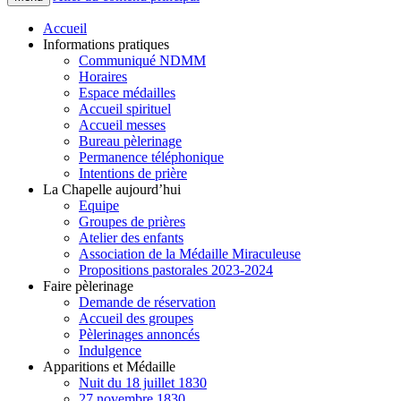
Accueil
Informations pratiques
Communiqué NDMM
Horaires
Espace médailles
Accueil spirituel
Accueil messes
Bureau pèlerinage
Permanence téléphonique
Intentions de prière
La Chapelle aujourd’hui
Equipe
Groupes de prières
Atelier des enfants
Association de la Médaille Miraculeuse
Propositions pastorales 2023-2024
Faire pèlerinage
Demande de réservation
Accueil des groupes
Pèlerinages annoncés
Indulgence
Apparitions et Médaille
Nuit du 18 juillet 1830
27 novembre 1830