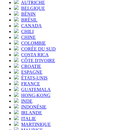
AUTRICHE
BELGIQUE
BÉNIN
BRÉSIL
CANADA
CHILI
CHINE
COLOMBIE
CORÉE DU SUD
COSTA RICA
CÔTE D'IVOIRE
CROATIE
ESPAGNE
ÉTATS-UNIS
FRANCE
GUATEMALA
HONG-KONG
INDE
INDONÉSIE
IRLANDE
ITALIE
MARTINIQUE