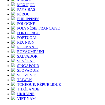
MAURICE
MEXIQUE
PAYS-BAS
PÉROU
PHILIPPINES
POLOGNE
POLYNÉSIE FRANÇAISE
PORTO RICO
PORTUGAL
RÉUNION
ROUMANIE
ROYAUME-UNI
SALVADOR
SÉNÉGAL
SINGAPOUR
SLOVAQUIE
SLOVÉNIE
TAÏWAN
TCHÈQUE, RÉPUBLIQUE
THAÏLANDE
UKRAINE
VIET NAM