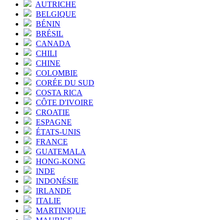
AUTRICHE
BELGIQUE
BÉNIN
BRÉSIL
CANADA
CHILI
CHINE
COLOMBIE
CORÉE DU SUD
COSTA RICA
CÔTE D'IVOIRE
CROATIE
ESPAGNE
ÉTATS-UNIS
FRANCE
GUATEMALA
HONG-KONG
INDE
INDONÉSIE
IRLANDE
ITALIE
MARTINIQUE