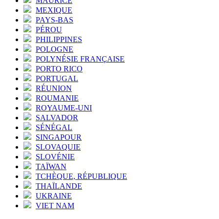
MAURICE
MEXIQUE
PAYS-BAS
PÉROU
PHILIPPINES
POLOGNE
POLYNÉSIE FRANÇAISE
PORTO RICO
PORTUGAL
RÉUNION
ROUMANIE
ROYAUME-UNI
SALVADOR
SÉNÉGAL
SINGAPOUR
SLOVAQUIE
SLOVÉNIE
TAÏWAN
TCHÈQUE, RÉPUBLIQUE
THAÏLANDE
UKRAINE
VIET NAM