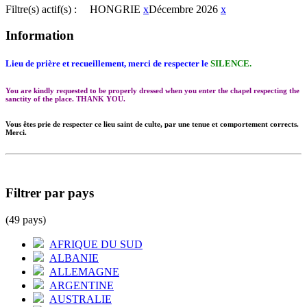
Filtre(s) actif(s) :
HONGRIE
x
Décembre 2026
x
Information
Lieu de prière et recueillement, merci de respecter le
SILENCE.
You are kindly requested to be properly dressed when you enter the chapel respecting the
sanctity of the place. THANK YOU.
Vous êtes prie de respecter ce lieu saint de culte, par une tenue et comportement corrects.
Merci.
Filtrer par pays
(49 pays)
AFRIQUE DU SUD
ALBANIE
ALLEMAGNE
ARGENTINE
AUSTRALIE