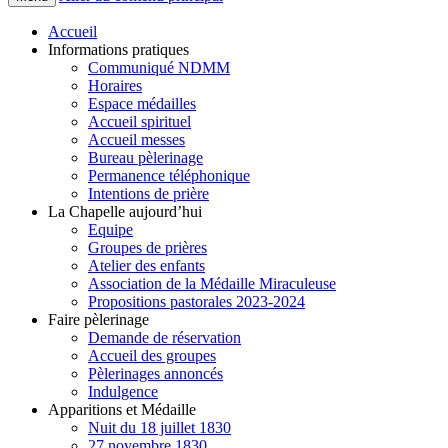
Accueil
Informations pratiques
Communiqué NDMM
Horaires
Espace médailles
Accueil spirituel
Accueil messes
Bureau pèlerinage
Permanence téléphonique
Intentions de prière
La Chapelle aujourd’hui
Equipe
Groupes de prières
Atelier des enfants
Association de la Médaille Miraculeuse
Propositions pastorales 2023-2024
Faire pèlerinage
Demande de réservation
Accueil des groupes
Pèlerinages annoncés
Indulgence
Apparitions et Médaille
Nuit du 18 juillet 1830
27 novembre 1830