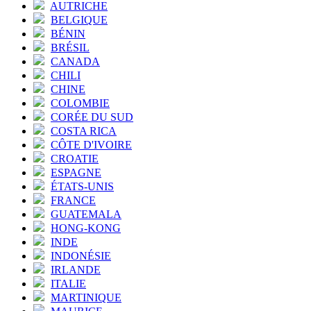
AUTRICHE
BELGIQUE
BÉNIN
BRÉSIL
CANADA
CHILI
CHINE
COLOMBIE
CORÉE DU SUD
COSTA RICA
CÔTE D'IVOIRE
CROATIE
ESPAGNE
ÉTATS-UNIS
FRANCE
GUATEMALA
HONG-KONG
INDE
INDONÉSIE
IRLANDE
ITALIE
MARTINIQUE