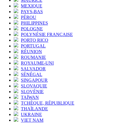
MAURICE
MEXIQUE
PAYS-BAS
PÉROU
PHILIPPINES
POLOGNE
POLYNÉSIE FRANÇAISE
PORTO RICO
PORTUGAL
RÉUNION
ROUMANIE
ROYAUME-UNI
SALVADOR
SÉNÉGAL
SINGAPOUR
SLOVAQUIE
SLOVÉNIE
TAÏWAN
TCHÈQUE, RÉPUBLIQUE
THAÏLANDE
UKRAINE
VIET NAM