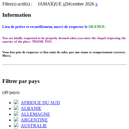
Filtre(s) actif(s) :
JAMAÏQUE
x
Décembre 2026
x
Information
Lieu de prière et recueillement, merci de respecter le
SILENCE.
You are kindly requested to be properly dressed when you enter the chapel respecting the
sanctity of the place. THANK YOU.
Vous êtes prie de respecter ce lieu saint de culte, par une tenue et comportement corrects.
Merci.
Filtrer par pays
(49 pays)
AFRIQUE DU SUD
ALBANIE
ALLEMAGNE
ARGENTINE
AUSTRALIE