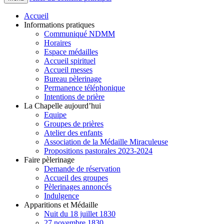
Accueil
Informations pratiques
Communiqué NDMM
Horaires
Espace médailles
Accueil spirituel
Accueil messes
Bureau pèlerinage
Permanence téléphonique
Intentions de prière
La Chapelle aujourd’hui
Equipe
Groupes de prières
Atelier des enfants
Association de la Médaille Miraculeuse
Propositions pastorales 2023-2024
Faire pèlerinage
Demande de réservation
Accueil des groupes
Pèlerinages annoncés
Indulgence
Apparitions et Médaille
Nuit du 18 juillet 1830
27 novembre 1830