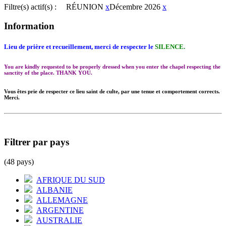
Filtre(s) actif(s) :
RÉUNION
x
Décembre 2026
x
Information
Lieu de prière et recueillement, merci de respecter le
SILENCE.
You are kindly requested to be properly dressed when you enter the chapel respecting the
sanctity of the place. THANK YOU.
Vous êtes prie de respecter ce lieu saint de culte, par une tenue et comportement corrects.
Merci.
Filtrer par pays
(48 pays)
AFRIQUE DU SUD
ALBANIE
ALLEMAGNE
ARGENTINE
AUSTRALIE