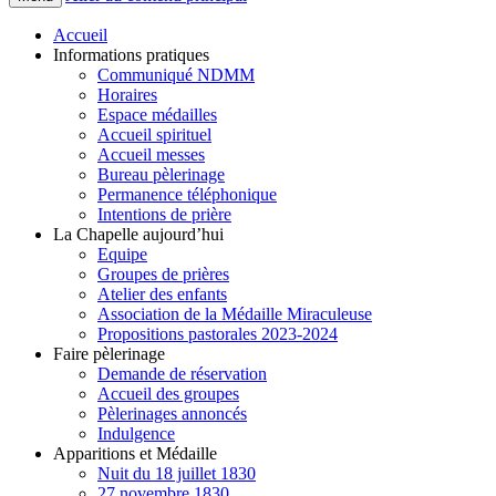
Accueil
Informations pratiques
Communiqué NDMM
Horaires
Espace médailles
Accueil spirituel
Accueil messes
Bureau pèlerinage
Permanence téléphonique
Intentions de prière
La Chapelle aujourd’hui
Equipe
Groupes de prières
Atelier des enfants
Association de la Médaille Miraculeuse
Propositions pastorales 2023-2024
Faire pèlerinage
Demande de réservation
Accueil des groupes
Pèlerinages annoncés
Indulgence
Apparitions et Médaille
Nuit du 18 juillet 1830
27 novembre 1830