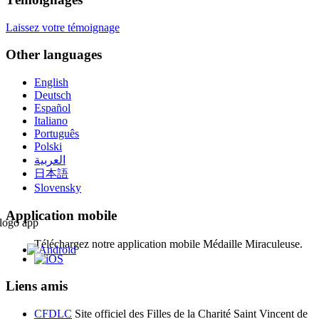
Laissez votre témoignage
Other languages
English
Deutsch
Español
Italiano
Português
Polski
العربية
日本語
Slovensky
Application mobile
Téléchargez notre application mobile Médaille Miraculeuse.
Liens amis
CFDLC
Site officiel des Filles de la Charité Saint Vincent de