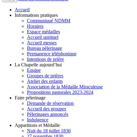
Accueil
Informations pratiques
Communiqué NDMM
Horaires
Espace médailles
Accueil spirituel
Accueil messes
Bureau pèlerinage
Permanence téléphonique
Intentions de prière
La Chapelle aujourd’hui
Equipe
Groupes de prières
Atelier des enfants
Association de la Médaille Miraculeuse
Propositions pastorales 2023-2024
Faire pèlerinage
Demande de réservation
Accueil des groupes
Pèlerinages annoncés
Indulgence
Apparitions et Médaille
Nuit du 18 juillet 1830
27 novembre 1830