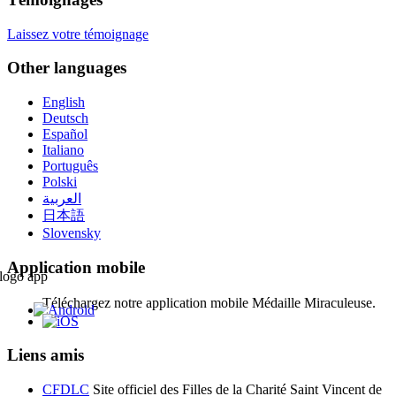
Laissez votre témoignage
Other languages
English
Deutsch
Español
Italiano
Português
Polski
العربية
日本語
Slovensky
Application mobile
Téléchargez notre application mobile Médaille Miraculeuse.
Liens amis
CFDLC
Site officiel des Filles de la Charité Saint Vincent de