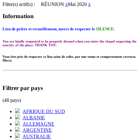
Filtre(s) actif(s) :
RÉUNION
x
Mai 2026
x
Information
Lieu de prière et recueillement, merci de respecter le
SILENCE.
You are kindly requested to be properly dressed when you enter the chapel respecting the
sanctity of the place. THANK YOU.
Vous êtes prie de respecter ce lieu saint de culte, par une tenue et comportement corrects.
Merci.
Filtrer par pays
(48 pays)
AFRIQUE DU SUD
ALBANIE
ALLEMAGNE
ARGENTINE
AUSTRALIE