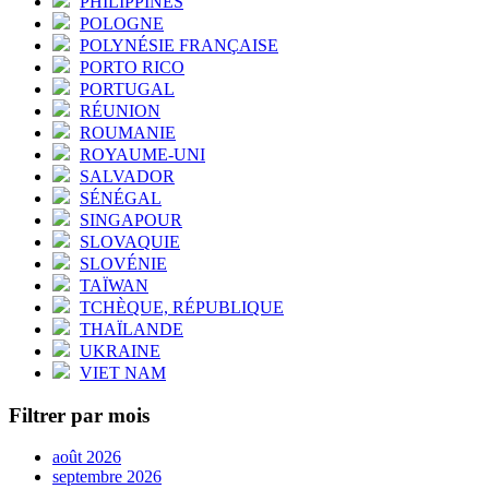
PHILIPPINES
POLOGNE
POLYNÉSIE FRANÇAISE
PORTO RICO
PORTUGAL
RÉUNION
ROUMANIE
ROYAUME-UNI
SALVADOR
SÉNÉGAL
SINGAPOUR
SLOVAQUIE
SLOVÉNIE
TAÏWAN
TCHÈQUE, RÉPUBLIQUE
THAÏLANDE
UKRAINE
VIET NAM
Filtrer par mois
août 2026
septembre 2026