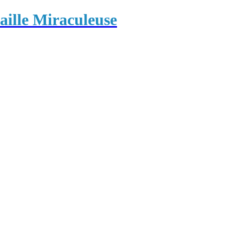
ille Miraculeuse