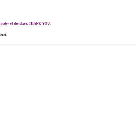
 sanctity of the place. THANK YOU.
erci.