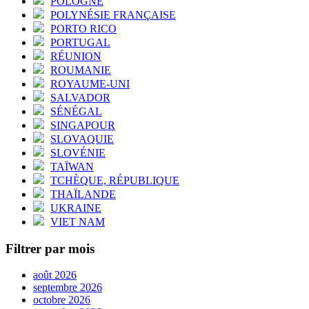
POLOGNE
POLYNÉSIE FRANÇAISE
PORTO RICO
PORTUGAL
RÉUNION
ROUMANIE
ROYAUME-UNI
SALVADOR
SÉNÉGAL
SINGAPOUR
SLOVAQUIE
SLOVÉNIE
TAÏWAN
TCHÈQUE, RÉPUBLIQUE
THAÏLANDE
UKRAINE
VIET NAM
Filtrer par mois
août 2026
septembre 2026
octobre 2026