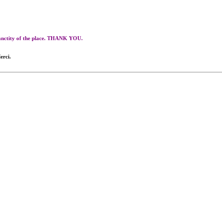
 sanctity of the place. THANK YOU.
erci.