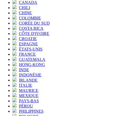
CANADA
CHILI
CHINE
COLOMBIE
CORÉE DU SUD
COSTA RICA
CÔTE D'IVOIRE
CROATIE
ESPAGNE
ÉTATS-UNIS
FRANCE
GUATEMALA
HONG-KONG
INDE
INDONÉSIE
IRLANDE
ITALIE
MAURICE
MEXIQUE
PAYS-BAS
PÉROU
PHILIPPINES