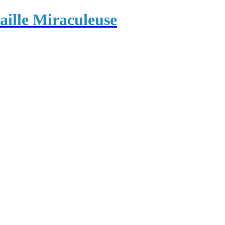
ille Miraculeuse