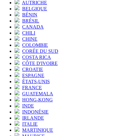
AUTRICHE
BELGIQUE
BÉNIN
BRÉSIL
CANADA
CHILI
CHINE
COLOMBIE
CORÉE DU SUD
COSTA RICA
CÔTE D'IVOIRE
CROATIE
ESPAGNE
ÉTATS-UNIS
FRANCE
GUATEMALA
HONG-KONG
INDE
INDONÉSIE
IRLANDE
ITALIE
MARTINIQUE