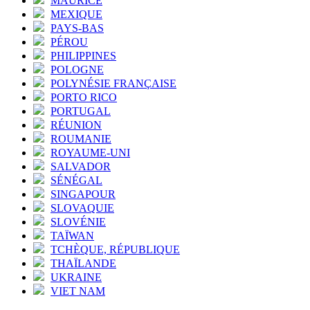
MAURICE
MEXIQUE
PAYS-BAS
PÉROU
PHILIPPINES
POLOGNE
POLYNÉSIE FRANÇAISE
PORTO RICO
PORTUGAL
RÉUNION
ROUMANIE
ROYAUME-UNI
SALVADOR
SÉNÉGAL
SINGAPOUR
SLOVAQUIE
SLOVÉNIE
TAÏWAN
TCHÈQUE, RÉPUBLIQUE
THAÏLANDE
UKRAINE
VIET NAM