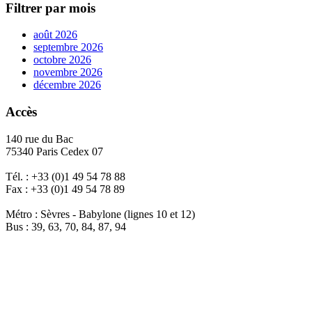
Filtrer par mois
août 2026
septembre 2026
octobre 2026
novembre 2026
décembre 2026
Accès
140 rue du Bac
75340 Paris Cedex 07
Tél. : +33 (0)1 49 54 78 88
Fax : +33 (0)1 49 54 78 89
Métro : Sèvres - Babylone (lignes 10 et 12)
Bus : 39, 63, 70, 84, 87, 94