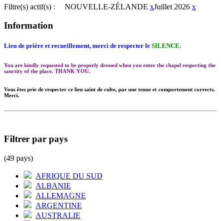
Filtre(s) actif(s) :
NOUVELLE-ZÉLANDE
x
Juillet 2026
x
Information
Lieu de prière et recueillement, merci de respecter le
SILENCE.
You are kindly requested to be properly dressed when you enter the chapel respecting the
sanctity of the place. THANK YOU.
Vous êtes prie de respecter ce lieu saint de culte, par une tenue et comportement corrects.
Merci.
Filtrer par pays
(49 pays)
AFRIQUE DU SUD
ALBANIE
ALLEMAGNE
ARGENTINE
AUSTRALIE