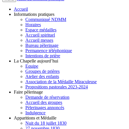
Accueil
Informations pratiques
Communiqué NDMM
Horaires
Espace médailles
Accueil spirituel
Accueil messes
Bureau pèlerinage
Permanence téléphonique
Intentions de prière
La Chapelle aujourd’hui
Equipe
Groupes de prières
Atelier des enfants
Association de la Médaille Miraculeuse
Propositions pastorales 2023-2024
Faire pèlerinage
Demande de réservation
Accueil des groupes
Pèlerinages annoncés
Indulgence
Apparitions et Médaille
Nuit du 18 juillet 1830
27 novembre 1830