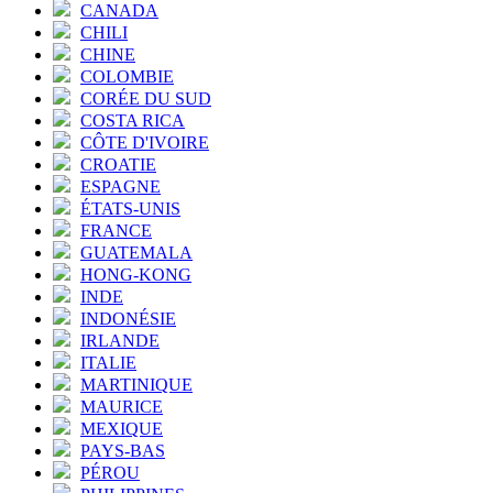
CANADA
CHILI
CHINE
COLOMBIE
CORÉE DU SUD
COSTA RICA
CÔTE D'IVOIRE
CROATIE
ESPAGNE
ÉTATS-UNIS
FRANCE
GUATEMALA
HONG-KONG
INDE
INDONÉSIE
IRLANDE
ITALIE
MARTINIQUE
MAURICE
MEXIQUE
PAYS-BAS
PÉROU