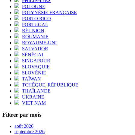
PHILIPPINES
POLOGNE
POLYNÉSIE FRANÇAISE
PORTO RICO
PORTUGAL
RÉUNION
ROUMANIE
ROYAUME-UNI
SALVADOR
SÉNÉGAL
SINGAPOUR
SLOVAQUIE
SLOVÉNIE
TAÏWAN
TCHÈQUE, RÉPUBLIQUE
THAÏLANDE
UKRAINE
VIET NAM
Filtrer par mois
août 2026
septembre 2026