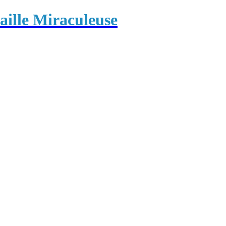
ille Miraculeuse