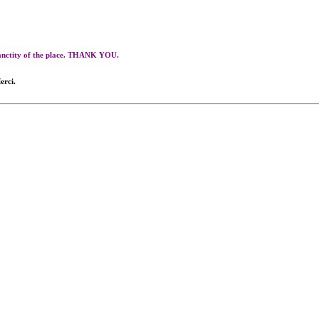
 sanctity of the place. THANK YOU.
erci.