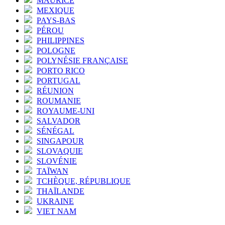
MAURICE
MEXIQUE
PAYS-BAS
PÉROU
PHILIPPINES
POLOGNE
POLYNÉSIE FRANÇAISE
PORTO RICO
PORTUGAL
RÉUNION
ROUMANIE
ROYAUME-UNI
SALVADOR
SÉNÉGAL
SINGAPOUR
SLOVAQUIE
SLOVÉNIE
TAÏWAN
TCHÈQUE, RÉPUBLIQUE
THAÏLANDE
UKRAINE
VIET NAM