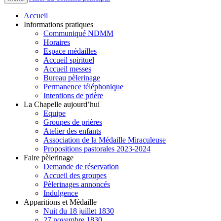
Accueil
Informations pratiques
Communiqué NDMM
Horaires
Espace médailles
Accueil spirituel
Accueil messes
Bureau pèlerinage
Permanence téléphonique
Intentions de prière
La Chapelle aujourd’hui
Equipe
Groupes de prières
Atelier des enfants
Association de la Médaille Miraculeuse
Propositions pastorales 2023-2024
Faire pèlerinage
Demande de réservation
Accueil des groupes
Pèlerinages annoncés
Indulgence
Apparitions et Médaille
Nuit du 18 juillet 1830
27 novembre 1830