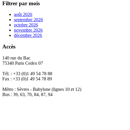
Filtrer par mois
août 2026
septembre 2026
octobre 2026
novembre 2026
décembre 2026
Accès
140 rue du Bac
75340 Paris Cedex 07
Tél. : +33 (0)1 49 54 78 88
Fax : +33 (0)1 49 54 78 89
Métro : Sèvres - Babylone (lignes 10 et 12)
Bus : 39, 63, 70, 84, 87, 94