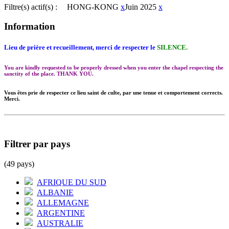
Filtre(s) actif(s) :
HONG-KONG
x
Juin 2025
x
Information
Lieu de prière et recueillement, merci de respecter le
SILENCE.
You are kindly requested to be properly dressed when you enter the chapel respecting the
sanctity of the place. THANK YOU.
Vous êtes prie de respecter ce lieu saint de culte, par une tenue et comportement corrects.
Merci.
Filtrer par pays
(49 pays)
AFRIQUE DU SUD
ALBANIE
ALLEMAGNE
ARGENTINE
AUSTRALIE