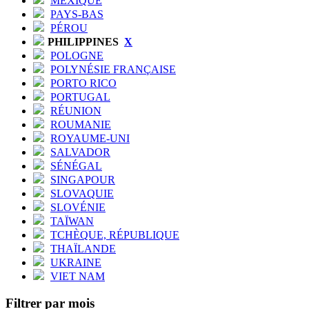
MEXIQUE
PAYS-BAS
PÉROU
PHILIPPINES
X
POLOGNE
POLYNÉSIE FRANÇAISE
PORTO RICO
PORTUGAL
RÉUNION
ROUMANIE
ROYAUME-UNI
SALVADOR
SÉNÉGAL
SINGAPOUR
SLOVAQUIE
SLOVÉNIE
TAÏWAN
TCHÈQUE, RÉPUBLIQUE
THAÏLANDE
UKRAINE
VIET NAM
Filtrer par mois