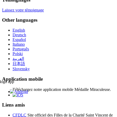
Laissez votre témoignage
Other languages
English
Deutsch
Español
Italiano
Português
Polski
العربية
日本語
Slovensky
Application mobile
Téléchargez notre application mobile Médaille Miraculeuse.
Liens amis
CFDLC
Site officiel des Filles de la Charité Saint Vincent de