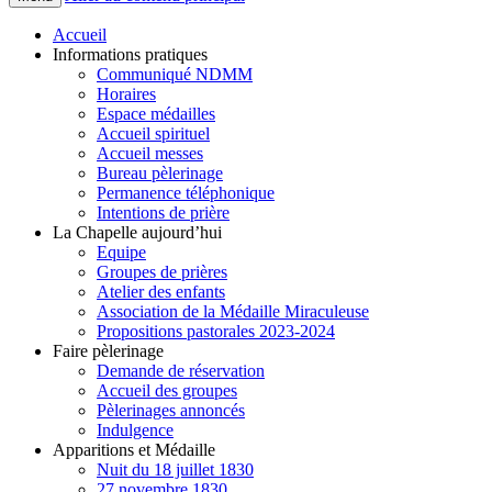
Accueil
Informations pratiques
Communiqué NDMM
Horaires
Espace médailles
Accueil spirituel
Accueil messes
Bureau pèlerinage
Permanence téléphonique
Intentions de prière
La Chapelle aujourd’hui
Equipe
Groupes de prières
Atelier des enfants
Association de la Médaille Miraculeuse
Propositions pastorales 2023-2024
Faire pèlerinage
Demande de réservation
Accueil des groupes
Pèlerinages annoncés
Indulgence
Apparitions et Médaille
Nuit du 18 juillet 1830
27 novembre 1830