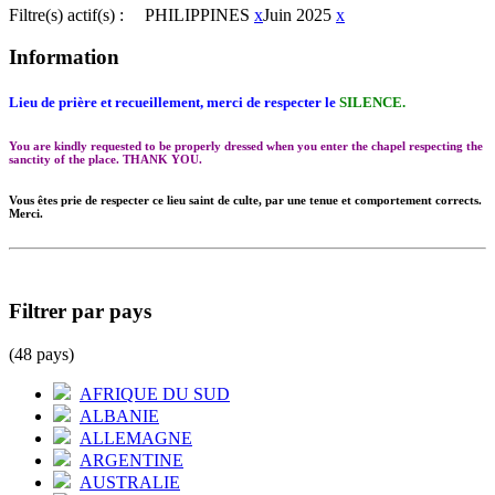
Filtre(s) actif(s) :
PHILIPPINES
x
Juin 2025
x
Information
Lieu de prière et recueillement, merci de respecter le
SILENCE.
You are kindly requested to be properly dressed when you enter the chapel respecting the
sanctity of the place. THANK YOU.
Vous êtes prie de respecter ce lieu saint de culte, par une tenue et comportement corrects.
Merci.
Filtrer par pays
(48 pays)
AFRIQUE DU SUD
ALBANIE
ALLEMAGNE
ARGENTINE
AUSTRALIE