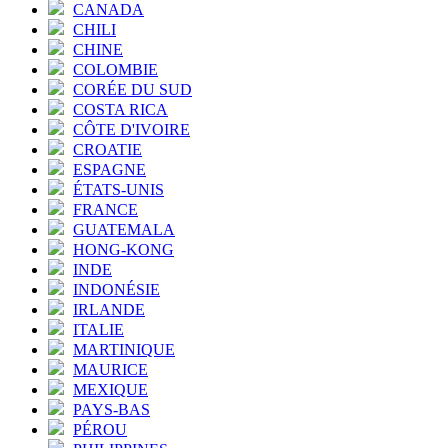
CANADA
CHILI
CHINE
COLOMBIE
CORÉE DU SUD
COSTA RICA
CÔTE D'IVOIRE
CROATIE
ESPAGNE
ÉTATS-UNIS
FRANCE
GUATEMALA
HONG-KONG
INDE
INDONÉSIE
IRLANDE
ITALIE
MARTINIQUE
MAURICE
MEXIQUE
PAYS-BAS
PÉROU