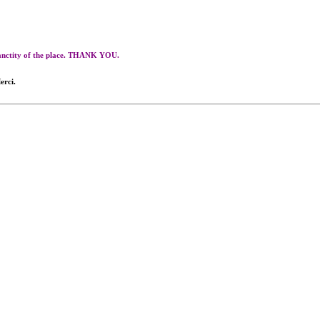
 sanctity of the place. THANK YOU.
erci.