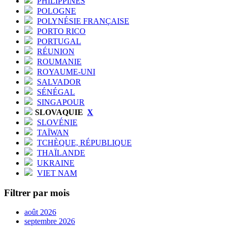
PHILIPPINES
POLOGNE
POLYNÉSIE FRANÇAISE
PORTO RICO
PORTUGAL
RÉUNION
ROUMANIE
ROYAUME-UNI
SALVADOR
SÉNÉGAL
SINGAPOUR
SLOVAQUIE
X
SLOVÉNIE
TAÏWAN
TCHÈQUE, RÉPUBLIQUE
THAÏLANDE
UKRAINE
VIET NAM
Filtrer par mois
août 2026
septembre 2026