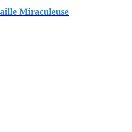
ille Miraculeuse