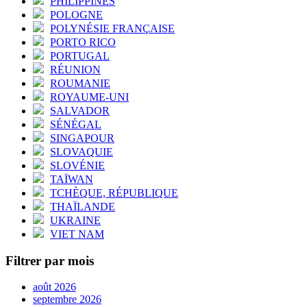
PHILIPPINES
POLOGNE
POLYNÉSIE FRANÇAISE
PORTO RICO
PORTUGAL
RÉUNION
ROUMANIE
ROYAUME-UNI
SALVADOR
SÉNÉGAL
SINGAPOUR
SLOVAQUIE
SLOVÉNIE
TAÏWAN
TCHÈQUE, RÉPUBLIQUE
THAÏLANDE
UKRAINE
VIET NAM
Filtrer par mois
août 2026
septembre 2026