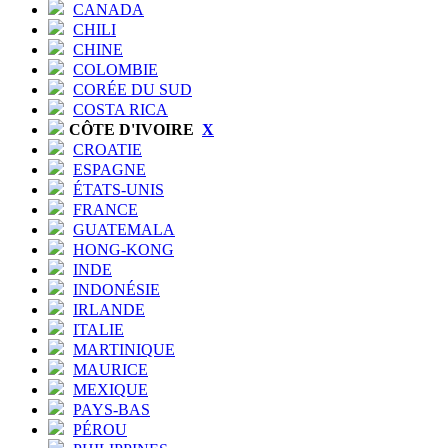
CANADA
CHILI
CHINE
COLOMBIE
CORÉE DU SUD
COSTA RICA
CÔTE D'IVOIRE
X
CROATIE
ESPAGNE
ÉTATS-UNIS
FRANCE
GUATEMALA
HONG-KONG
INDE
INDONÉSIE
IRLANDE
ITALIE
MARTINIQUE
MAURICE
MEXIQUE
PAYS-BAS
PÉROU