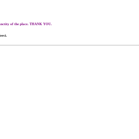
 sanctity of the place. THANK YOU.
erci.