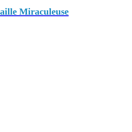
ille Miraculeuse