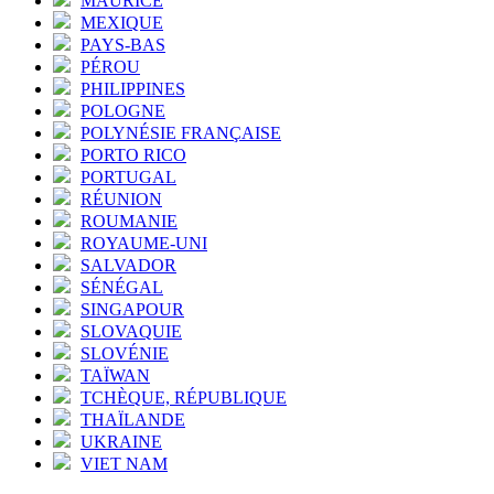
MAURICE
MEXIQUE
PAYS-BAS
PÉROU
PHILIPPINES
POLOGNE
POLYNÉSIE FRANÇAISE
PORTO RICO
PORTUGAL
RÉUNION
ROUMANIE
ROYAUME-UNI
SALVADOR
SÉNÉGAL
SINGAPOUR
SLOVAQUIE
SLOVÉNIE
TAÏWAN
TCHÈQUE, RÉPUBLIQUE
THAÏLANDE
UKRAINE
VIET NAM