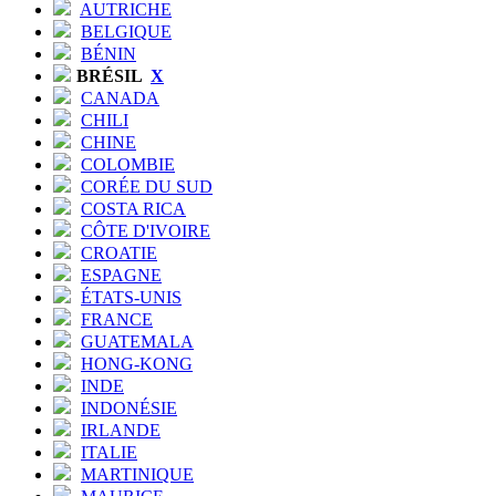
AUTRICHE
BELGIQUE
BÉNIN
BRÉSIL
X
CANADA
CHILI
CHINE
COLOMBIE
CORÉE DU SUD
COSTA RICA
CÔTE D'IVOIRE
CROATIE
ESPAGNE
ÉTATS-UNIS
FRANCE
GUATEMALA
HONG-KONG
INDE
INDONÉSIE
IRLANDE
ITALIE
MARTINIQUE