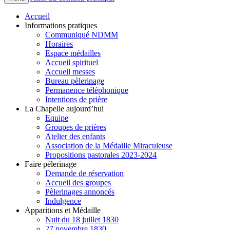
Accueil
Informations pratiques
Communiqué NDMM
Horaires
Espace médailles
Accueil spirituel
Accueil messes
Bureau pèlerinage
Permanence téléphonique
Intentions de prière
La Chapelle aujourd’hui
Equipe
Groupes de prières
Atelier des enfants
Association de la Médaille Miraculeuse
Propositions pastorales 2023-2024
Faire pèlerinage
Demande de réservation
Accueil des groupes
Pèlerinages annoncés
Indulgence
Apparitions et Médaille
Nuit du 18 juillet 1830
27 novembre 1830