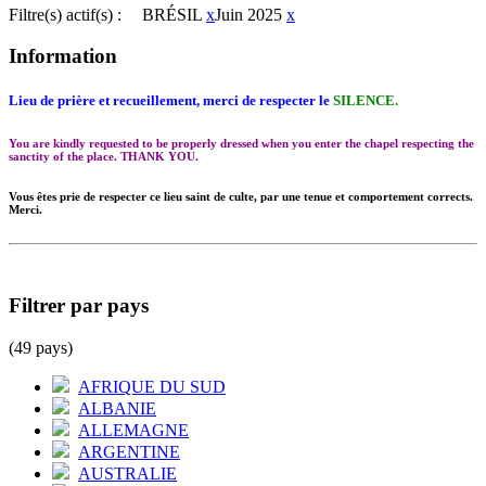
Filtre(s) actif(s) :
BRÉSIL
x
Juin 2025
x
Information
Lieu de prière et recueillement, merci de respecter le
SILENCE.
You are kindly requested to be properly dressed when you enter the chapel respecting the
sanctity of the place. THANK YOU.
Vous êtes prie de respecter ce lieu saint de culte, par une tenue et comportement corrects.
Merci.
Filtrer par pays
(49 pays)
AFRIQUE DU SUD
ALBANIE
ALLEMAGNE
ARGENTINE
AUSTRALIE