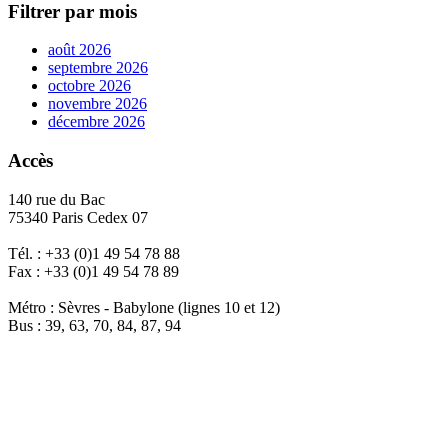
Filtrer par mois
août 2026
septembre 2026
octobre 2026
novembre 2026
décembre 2026
Accès
140 rue du Bac
75340 Paris Cedex 07
Tél. : +33 (0)1 49 54 78 88
Fax : +33 (0)1 49 54 78 89
Métro : Sèvres - Babylone (lignes 10 et 12)
Bus : 39, 63, 70, 84, 87, 94