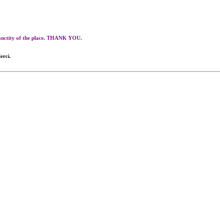
 sanctity of the place. THANK YOU.
erci.