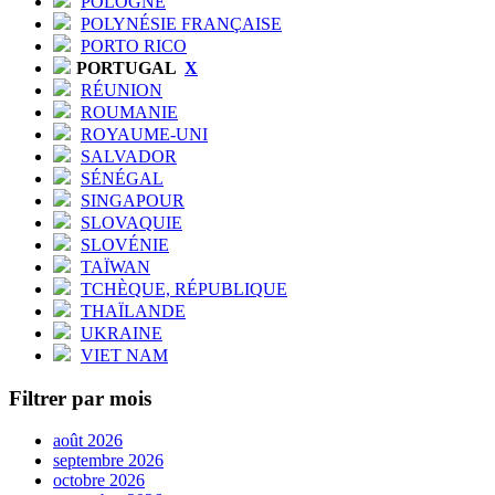
POLOGNE
POLYNÉSIE FRANÇAISE
PORTO RICO
PORTUGAL
X
RÉUNION
ROUMANIE
ROYAUME-UNI
SALVADOR
SÉNÉGAL
SINGAPOUR
SLOVAQUIE
SLOVÉNIE
TAÏWAN
TCHÈQUE, RÉPUBLIQUE
THAÏLANDE
UKRAINE
VIET NAM
Filtrer par mois
août 2026
septembre 2026
octobre 2026