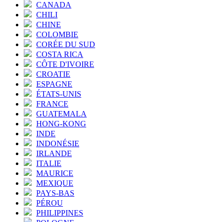
CANADA
CHILI
CHINE
COLOMBIE
CORÉE DU SUD
COSTA RICA
CÔTE D'IVOIRE
CROATIE
ESPAGNE
ÉTATS-UNIS
FRANCE
GUATEMALA
HONG-KONG
INDE
INDONÉSIE
IRLANDE
ITALIE
MAURICE
MEXIQUE
PAYS-BAS
PÉROU
PHILIPPINES