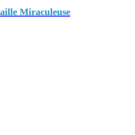
ille Miraculeuse