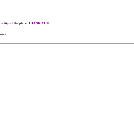
 sanctity of the place. THANK YOU.
erci.