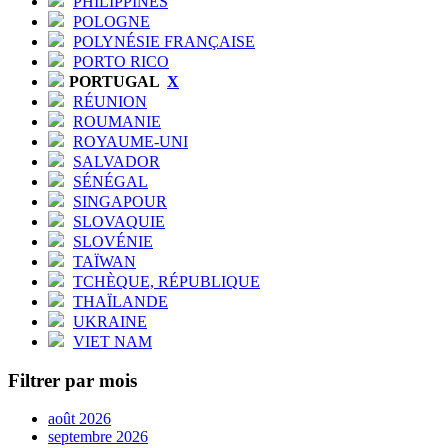
PHILIPPINES
POLOGNE
POLYNÉSIE FRANÇAISE
PORTO RICO
PORTUGAL
X
RÉUNION
ROUMANIE
ROYAUME-UNI
SALVADOR
SÉNÉGAL
SINGAPOUR
SLOVAQUIE
SLOVÉNIE
TAÏWAN
TCHÈQUE, RÉPUBLIQUE
THAÏLANDE
UKRAINE
VIET NAM
Filtrer par mois
août 2026
septembre 2026