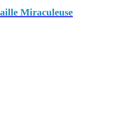
ille Miraculeuse