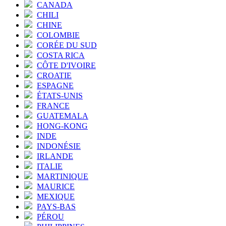
CANADA
CHILI
CHINE
COLOMBIE
CORÉE DU SUD
COSTA RICA
CÔTE D'IVOIRE
CROATIE
ESPAGNE
ÉTATS-UNIS
FRANCE
GUATEMALA
HONG-KONG
INDE
INDONÉSIE
IRLANDE
ITALIE
MARTINIQUE
MAURICE
MEXIQUE
PAYS-BAS
PÉROU