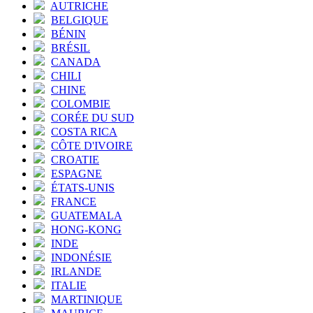
AUTRICHE
BELGIQUE
BÉNIN
BRÉSIL
CANADA
CHILI
CHINE
COLOMBIE
CORÉE DU SUD
COSTA RICA
CÔTE D'IVOIRE
CROATIE
ESPAGNE
ÉTATS-UNIS
FRANCE
GUATEMALA
HONG-KONG
INDE
INDONÉSIE
IRLANDE
ITALIE
MARTINIQUE