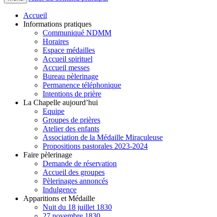
Accueil
Informations pratiques
Communiqué NDMM
Horaires
Espace médailles
Accueil spirituel
Accueil messes
Bureau pèlerinage
Permanence téléphonique
Intentions de prière
La Chapelle aujourd’hui
Equipe
Groupes de prières
Atelier des enfants
Association de la Médaille Miraculeuse
Propositions pastorales 2023-2024
Faire pèlerinage
Demande de réservation
Accueil des groupes
Pèlerinages annoncés
Indulgence
Apparitions et Médaille
Nuit du 18 juillet 1830
27 novembre 1830