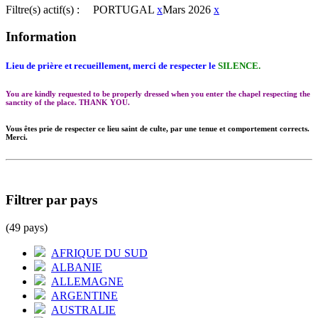
Filtre(s) actif(s) :
PORTUGAL
x
Mars 2026
x
Information
Lieu de prière et recueillement, merci de respecter le
SILENCE.
You are kindly requested to be properly dressed when you enter the chapel respecting the
sanctity of the place. THANK YOU.
Vous êtes prie de respecter ce lieu saint de culte, par une tenue et comportement corrects.
Merci.
Filtrer par pays
(49 pays)
AFRIQUE DU SUD
ALBANIE
ALLEMAGNE
ARGENTINE
AUSTRALIE