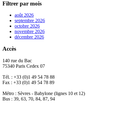
Filtrer par mois
août 2026
septembre 2026
octobre 2026
novembre 2026
décembre 2026
Accès
140 rue du Bac
75340 Paris Cedex 07
Tél. : +33 (0)1 49 54 78 88
Fax : +33 (0)1 49 54 78 89
Métro : Sèvres - Babylone (lignes 10 et 12)
Bus : 39, 63, 70, 84, 87, 94