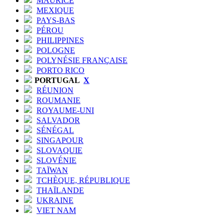
MAURICE
MEXIQUE
PAYS-BAS
PÉROU
PHILIPPINES
POLOGNE
POLYNÉSIE FRANÇAISE
PORTO RICO
PORTUGAL
X
RÉUNION
ROUMANIE
ROYAUME-UNI
SALVADOR
SÉNÉGAL
SINGAPOUR
SLOVAQUIE
SLOVÉNIE
TAÏWAN
TCHÈQUE, RÉPUBLIQUE
THAÏLANDE
UKRAINE
VIET NAM