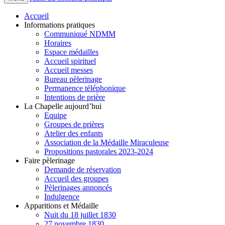
Accueil
Informations pratiques
Communiqué NDMM
Horaires
Espace médailles
Accueil spirituel
Accueil messes
Bureau pèlerinage
Permanence téléphonique
Intentions de prière
La Chapelle aujourd’hui
Equipe
Groupes de prières
Atelier des enfants
Association de la Médaille Miraculeuse
Propositions pastorales 2023-2024
Faire pèlerinage
Demande de réservation
Accueil des groupes
Pèlerinages annoncés
Indulgence
Apparitions et Médaille
Nuit du 18 juillet 1830
27 novembre 1830