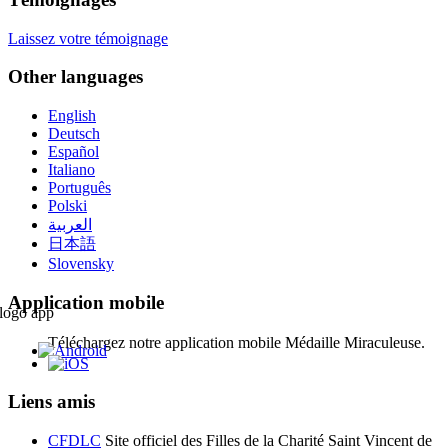
Laissez votre témoignage
Other languages
English
Deutsch
Español
Italiano
Português
Polski
العربية
日本語
Slovensky
Application mobile
Téléchargez notre application mobile Médaille Miraculeuse.
Liens amis
CFDLC
Site officiel des Filles de la Charité Saint Vincent de