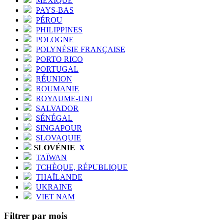
MEXIQUE
PAYS-BAS
PÉROU
PHILIPPINES
POLOGNE
POLYNÉSIE FRANÇAISE
PORTO RICO
PORTUGAL
RÉUNION
ROUMANIE
ROYAUME-UNI
SALVADOR
SÉNÉGAL
SINGAPOUR
SLOVAQUIE
SLOVÉNIE
X
TAÏWAN
TCHÈQUE, RÉPUBLIQUE
THAÏLANDE
UKRAINE
VIET NAM
Filtrer par mois