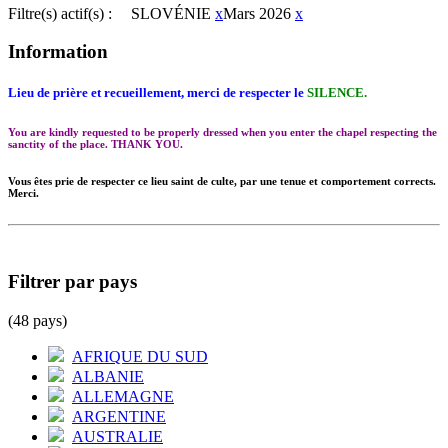
Filtre(s) actif(s) :
SLOVÉNIE
x
Mars 2026
x
Information
Lieu de prière et recueillement, merci de respecter le
SILENCE.
You are kindly requested to be properly dressed when you enter the chapel respecting the
sanctity of the place. THANK YOU.
Vous êtes prie de respecter ce lieu saint de culte, par une tenue et comportement corrects.
Merci.
Filtrer par pays
(48 pays)
AFRIQUE DU SUD
ALBANIE
ALLEMAGNE
ARGENTINE
AUSTRALIE