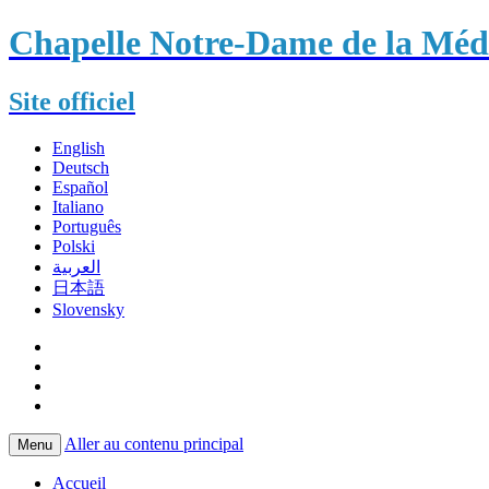
Chapelle Notre-Dame de la Méda
Site officiel
English
Deutsch
Español
Italiano
Português
Polski
العربية
日本語
Slovensky
Aller au contenu principal
Menu
Accueil