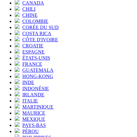
CANADA
CHILI
CHINE
COLOMBIE
CORÉE DU SUD
COSTA RICA
CÔTE D'IVOIRE
CROATIE
ESPAGNE
ÉTATS-UNIS
FRANCE
GUATEMALA
HONG-KONG
INDE
INDONÉSIE
IRLANDE
ITALIE
MARTINIQUE
MAURICE
MEXIQUE
PAYS-BAS
PÉROU