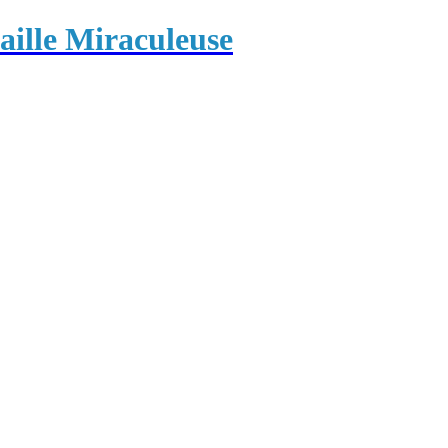
ille Miraculeuse