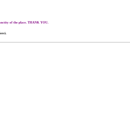
 sanctity of the place. THANK YOU.
erci.