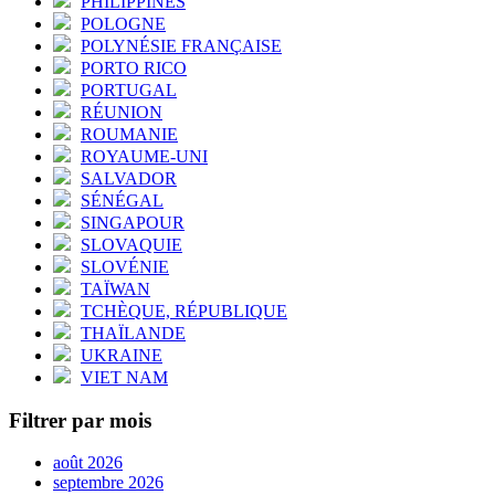
PHILIPPINES
POLOGNE
POLYNÉSIE FRANÇAISE
PORTO RICO
PORTUGAL
RÉUNION
ROUMANIE
ROYAUME-UNI
SALVADOR
SÉNÉGAL
SINGAPOUR
SLOVAQUIE
SLOVÉNIE
TAÏWAN
TCHÈQUE, RÉPUBLIQUE
THAÏLANDE
UKRAINE
VIET NAM
Filtrer par mois
août 2026
septembre 2026