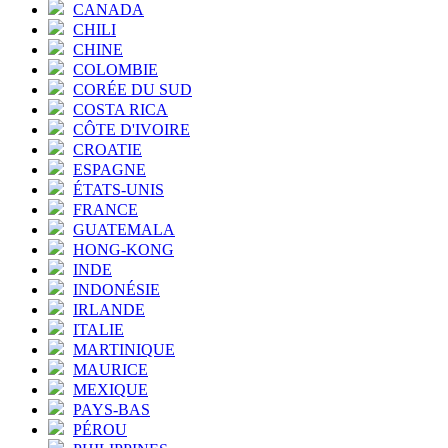
CANADA
CHILI
CHINE
COLOMBIE
CORÉE DU SUD
COSTA RICA
CÔTE D'IVOIRE
CROATIE
ESPAGNE
ÉTATS-UNIS
FRANCE
GUATEMALA
HONG-KONG
INDE
INDONÉSIE
IRLANDE
ITALIE
MARTINIQUE
MAURICE
MEXIQUE
PAYS-BAS
PÉROU