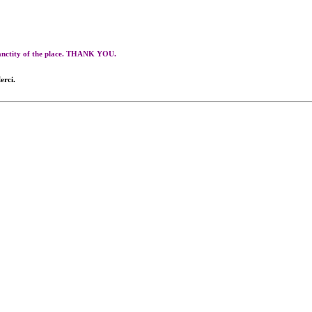
 sanctity of the place. THANK YOU.
erci.