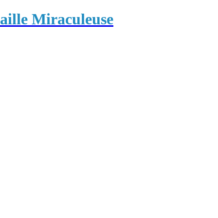
ille Miraculeuse