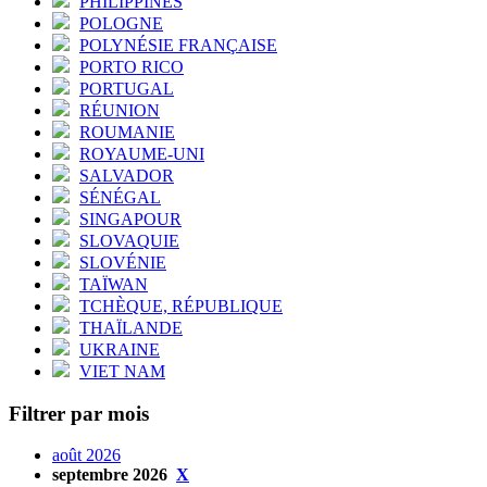
PHILIPPINES
POLOGNE
POLYNÉSIE FRANÇAISE
PORTO RICO
PORTUGAL
RÉUNION
ROUMANIE
ROYAUME-UNI
SALVADOR
SÉNÉGAL
SINGAPOUR
SLOVAQUIE
SLOVÉNIE
TAÏWAN
TCHÈQUE, RÉPUBLIQUE
THAÏLANDE
UKRAINE
VIET NAM
Filtrer par mois
août 2026
septembre 2026
X