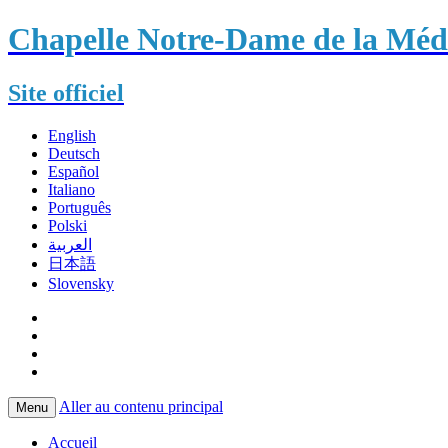
Chapelle Notre-Dame de la Méda
Site officiel
English
Deutsch
Español
Italiano
Português
Polski
العربية
日本語
Slovensky
Aller au contenu principal
Menu
Accueil