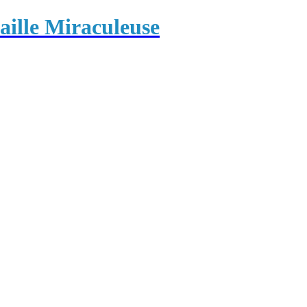
ille Miraculeuse