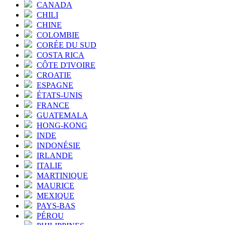
CANADA
CHILI
CHINE
COLOMBIE
CORÉE DU SUD
COSTA RICA
CÔTE D'IVOIRE
CROATIE
ESPAGNE
ÉTATS-UNIS
FRANCE
GUATEMALA
HONG-KONG
INDE
INDONÉSIE
IRLANDE
ITALIE
MARTINIQUE
MAURICE
MEXIQUE
PAYS-BAS
PÉROU