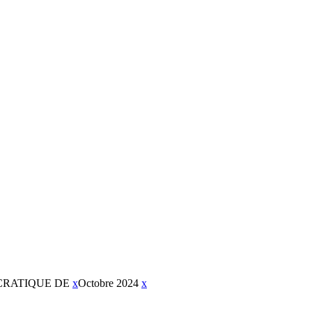
CRATIQUE DE
x
Octobre 2024
x