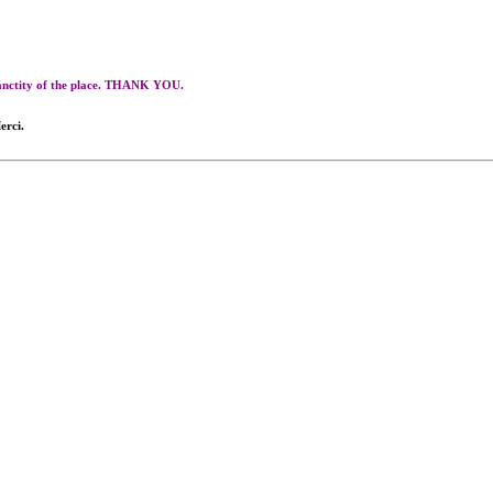
 sanctity of the place. THANK YOU.
erci.