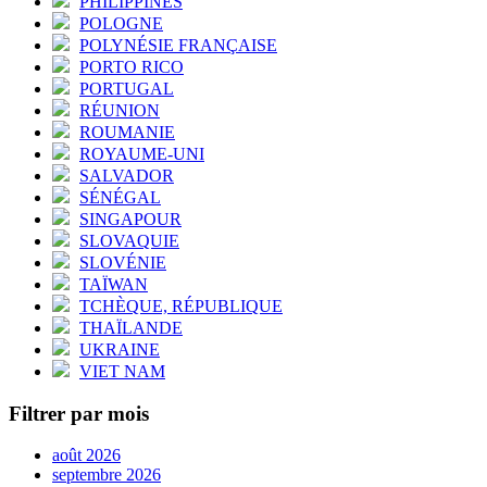
PHILIPPINES
POLOGNE
POLYNÉSIE FRANÇAISE
PORTO RICO
PORTUGAL
RÉUNION
ROUMANIE
ROYAUME-UNI
SALVADOR
SÉNÉGAL
SINGAPOUR
SLOVAQUIE
SLOVÉNIE
TAÏWAN
TCHÈQUE, RÉPUBLIQUE
THAÏLANDE
UKRAINE
VIET NAM
Filtrer par mois
août 2026
septembre 2026