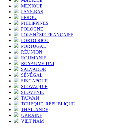
MAURICE
MEXIQUE
PAYS-BAS
PÉROU
PHILIPPINES
POLOGNE
POLYNÉSIE FRANÇAISE
PORTO RICO
PORTUGAL
RÉUNION
ROUMANIE
ROYAUME-UNI
SALVADOR
SÉNÉGAL
SINGAPOUR
SLOVAQUIE
SLOVÉNIE
TAÏWAN
TCHÈQUE, RÉPUBLIQUE
THAÏLANDE
UKRAINE
VIET NAM