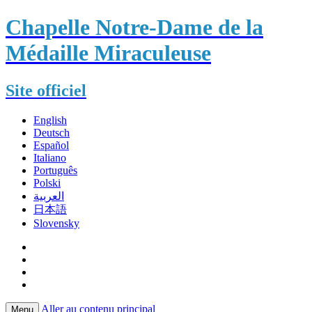
Chapelle Notre-Dame de la
Médaille Miraculeuse
Site officiel
English
Deutsch
Español
Italiano
Português
Polski
العربية
日本語
Slovensky
Aller au contenu principal
Menu