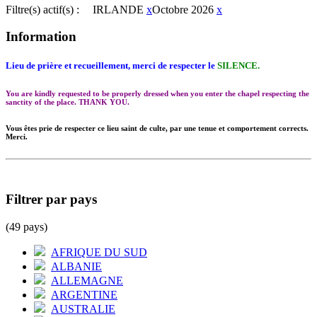
Filtre(s) actif(s) :
IRLANDE
x
Octobre 2026
x
Information
Lieu de prière et recueillement, merci de respecter le
SILENCE.
You are kindly requested to be properly dressed when you enter the chapel respecting the
sanctity of the place. THANK YOU.
Vous êtes prie de respecter ce lieu saint de culte, par une tenue et comportement corrects.
Merci.
Filtrer par pays
(49 pays)
AFRIQUE DU SUD
ALBANIE
ALLEMAGNE
ARGENTINE
AUSTRALIE