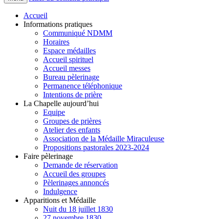
Accueil
Informations pratiques
Communiqué NDMM
Horaires
Espace médailles
Accueil spirituel
Accueil messes
Bureau pèlerinage
Permanence téléphonique
Intentions de prière
La Chapelle aujourd’hui
Equipe
Groupes de prières
Atelier des enfants
Association de la Médaille Miraculeuse
Propositions pastorales 2023-2024
Faire pèlerinage
Demande de réservation
Accueil des groupes
Pèlerinages annoncés
Indulgence
Apparitions et Médaille
Nuit du 18 juillet 1830
27 novembre 1830