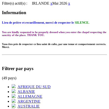
Filtre(s) actif(s) :
IRLANDE
x
Mai 2026
x
Information
Lieu de prière et recueillement, merci de respecter le
SILENCE.
You are kindly requested to be properly dressed when you enter the chapel respecting the
sanctity of the place. THANK YOU.
Vous êtes prie de respecter ce lieu saint de culte, par une tenue et comportement corrects.
Merci.
Filtrer par pays
(49 pays)
AFRIQUE DU SUD
ALBANIE
ALLEMAGNE
ARGENTINE
AUSTRALIE