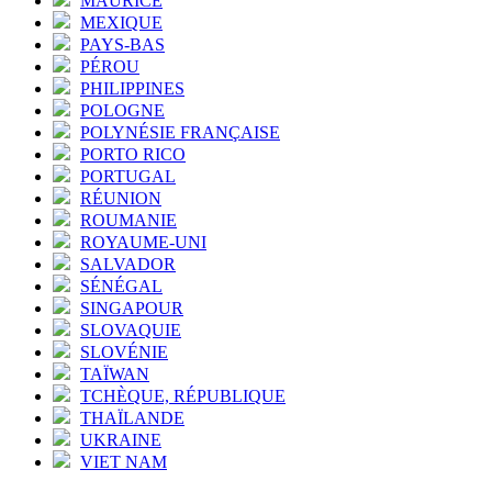
MAURICE
MEXIQUE
PAYS-BAS
PÉROU
PHILIPPINES
POLOGNE
POLYNÉSIE FRANÇAISE
PORTO RICO
PORTUGAL
RÉUNION
ROUMANIE
ROYAUME-UNI
SALVADOR
SÉNÉGAL
SINGAPOUR
SLOVAQUIE
SLOVÉNIE
TAÏWAN
TCHÈQUE, RÉPUBLIQUE
THAÏLANDE
UKRAINE
VIET NAM