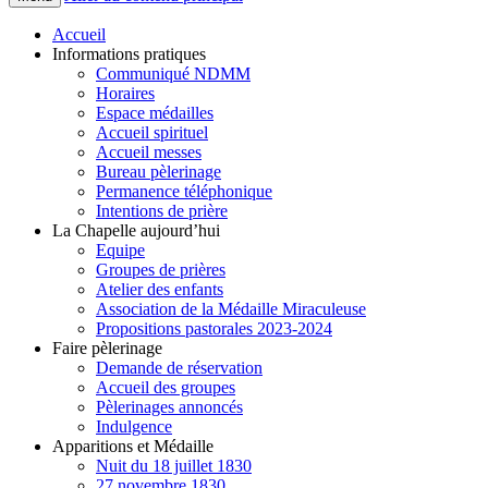
Accueil
Informations pratiques
Communiqué NDMM
Horaires
Espace médailles
Accueil spirituel
Accueil messes
Bureau pèlerinage
Permanence téléphonique
Intentions de prière
La Chapelle aujourd’hui
Equipe
Groupes de prières
Atelier des enfants
Association de la Médaille Miraculeuse
Propositions pastorales 2023-2024
Faire pèlerinage
Demande de réservation
Accueil des groupes
Pèlerinages annoncés
Indulgence
Apparitions et Médaille
Nuit du 18 juillet 1830
27 novembre 1830