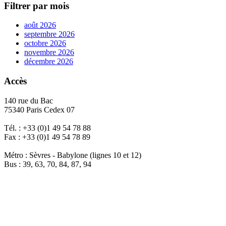
Filtrer par mois
août 2026
septembre 2026
octobre 2026
novembre 2026
décembre 2026
Accès
140 rue du Bac
75340 Paris Cedex 07
Tél. : +33 (0)1 49 54 78 88
Fax : +33 (0)1 49 54 78 89
Métro : Sèvres - Babylone (lignes 10 et 12)
Bus : 39, 63, 70, 84, 87, 94