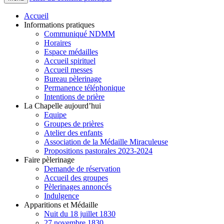
Accueil
Informations pratiques
Communiqué NDMM
Horaires
Espace médailles
Accueil spirituel
Accueil messes
Bureau pèlerinage
Permanence téléphonique
Intentions de prière
La Chapelle aujourd’hui
Equipe
Groupes de prières
Atelier des enfants
Association de la Médaille Miraculeuse
Propositions pastorales 2023-2024
Faire pèlerinage
Demande de réservation
Accueil des groupes
Pèlerinages annoncés
Indulgence
Apparitions et Médaille
Nuit du 18 juillet 1830
27 novembre 1830