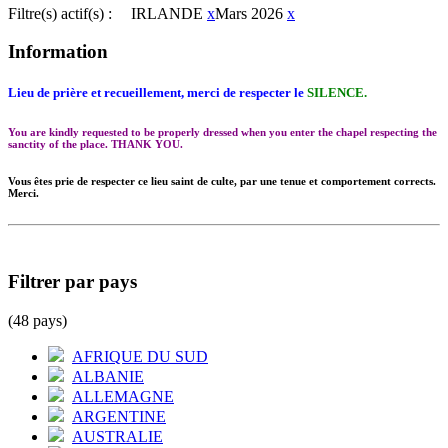
Filtre(s) actif(s) :
IRLANDE
x
Mars 2026
x
Information
Lieu de prière et recueillement, merci de respecter le
SILENCE.
You are kindly requested to be properly dressed when you enter the chapel respecting the
sanctity of the place. THANK YOU.
Vous êtes prie de respecter ce lieu saint de culte, par une tenue et comportement corrects.
Merci.
Filtrer par pays
(48 pays)
AFRIQUE DU SUD
ALBANIE
ALLEMAGNE
ARGENTINE
AUSTRALIE