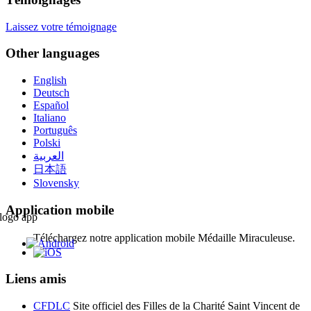
Laissez votre témoignage
Other languages
English
Deutsch
Español
Italiano
Português
Polski
العربية
日本語
Slovensky
Application mobile
Téléchargez notre application mobile Médaille Miraculeuse.
Liens amis
CFDLC
Site officiel des Filles de la Charité Saint Vincent de