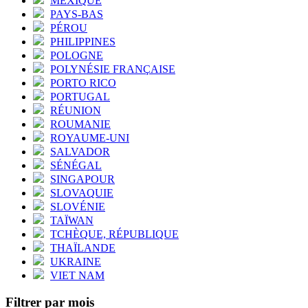
MEXIQUE
PAYS-BAS
PÉROU
PHILIPPINES
POLOGNE
POLYNÉSIE FRANÇAISE
PORTO RICO
PORTUGAL
RÉUNION
ROUMANIE
ROYAUME-UNI
SALVADOR
SÉNÉGAL
SINGAPOUR
SLOVAQUIE
SLOVÉNIE
TAÏWAN
TCHÈQUE, RÉPUBLIQUE
THAÏLANDE
UKRAINE
VIET NAM
Filtrer par mois