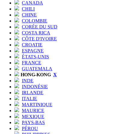
CANADA
CHILI
CHINE
COLOMBIE
CORÉE DU SUD
COSTA RICA
CÔTE D'IVOIRE
CROATIE
ESPAGNE
ÉTATS-UNIS
FRANCE
GUATEMALA
HONG-KONG
X
INDE
INDONÉSIE
IRLANDE
ITALIE
MARTINIQUE
MAURICE
MEXIQUE
PAYS-BAS
PÉROU