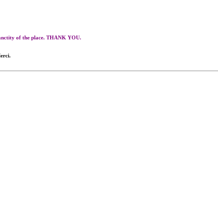
 sanctity of the place. THANK YOU.
erci.