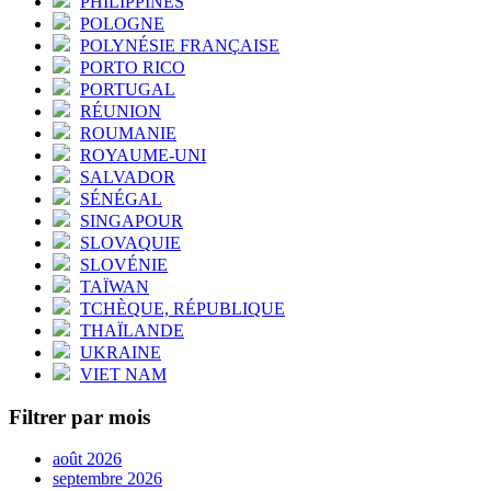
PHILIPPINES
POLOGNE
POLYNÉSIE FRANÇAISE
PORTO RICO
PORTUGAL
RÉUNION
ROUMANIE
ROYAUME-UNI
SALVADOR
SÉNÉGAL
SINGAPOUR
SLOVAQUIE
SLOVÉNIE
TAÏWAN
TCHÈQUE, RÉPUBLIQUE
THAÏLANDE
UKRAINE
VIET NAM
Filtrer par mois
août 2026
septembre 2026