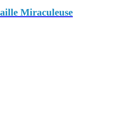
ille Miraculeuse