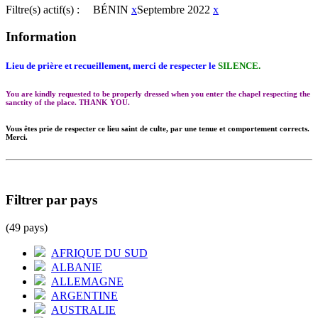
Filtre(s) actif(s) :
BÉNIN
x
Septembre 2022
x
Information
Lieu de prière et recueillement, merci de respecter le
SILENCE.
You are kindly requested to be properly dressed when you enter the chapel respecting the
sanctity of the place. THANK YOU.
Vous êtes prie de respecter ce lieu saint de culte, par une tenue et comportement corrects.
Merci.
Filtrer par pays
(49 pays)
AFRIQUE DU SUD
ALBANIE
ALLEMAGNE
ARGENTINE
AUSTRALIE