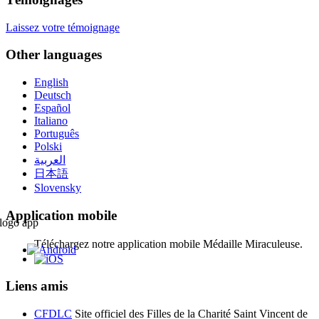
Laissez votre témoignage
Other languages
English
Deutsch
Español
Italiano
Português
Polski
العربية
日本語
Slovensky
Application mobile
Téléchargez notre application mobile Médaille Miraculeuse.
Liens amis
CFDLC
Site officiel des Filles de la Charité Saint Vincent de