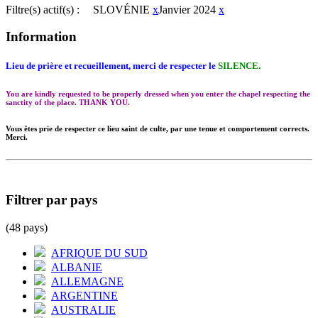
Filtre(s) actif(s) :
SLOVÉNIE
x
Janvier 2024
x
Information
Lieu de prière et recueillement, merci de respecter le
SILENCE.
You are kindly requested to be properly dressed when you enter the chapel respecting the
sanctity of the place. THANK YOU.
Vous êtes prie de respecter ce lieu saint de culte, par une tenue et comportement corrects.
Merci.
Filtrer par pays
(48 pays)
AFRIQUE DU SUD
ALBANIE
ALLEMAGNE
ARGENTINE
AUSTRALIE