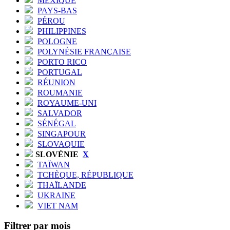
MEXIQUE
PAYS-BAS
PÉROU
PHILIPPINES
POLOGNE
POLYNÉSIE FRANÇAISE
PORTO RICO
PORTUGAL
RÉUNION
ROUMANIE
ROYAUME-UNI
SALVADOR
SÉNÉGAL
SINGAPOUR
SLOVAQUIE
SLOVÉNIE
X
TAÏWAN
TCHÈQUE, RÉPUBLIQUE
THAÏLANDE
UKRAINE
VIET NAM
Filtrer par mois