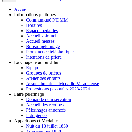
Accueil
Informations pratiques
Communiqué NDMM
Horaires
Espace médailles
Accueil spirituel
Accueil messes
Bureau pèlerinage
Permanence téléphonique
Intentions de prière
La Chapelle aujourd’hui
Equipe
Groupes de prières
Atelier des enfants
Association de la Médaille Miraculeuse
Propositions pastorales 2023-2024
Faire pèlerinage
Demande de réservation
Accueil des groupes
Pèlerinages annoncés
Indulgence
Apparitions et Médaille
Nuit du 18 juillet 1830
27 novembre 1830