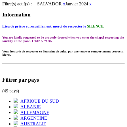
Filtre(s) actif(s) :
SALVADOR
x
Janvier 2024
x
Information
Lieu de prière et recueillement, merci de respecter le
SILENCE.
You are kindly requested to be properly dressed when you enter the chapel respecting the
sanctity of the place. THANK YOU.
Vous êtes prie de respecter ce lieu saint de culte, par une tenue et comportement corrects.
Merci.
Filtrer par pays
(49 pays)
AFRIQUE DU SUD
ALBANIE
ALLEMAGNE
ARGENTINE
AUSTRALIE