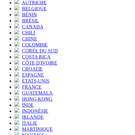
AUTRICHE
BELGIQUE
BÉNIN
BRÉSIL
CANADA
CHILI
CHINE
COLOMBIE
CORÉE DU SUD
COSTA RICA
CÔTE D'IVOIRE
CROATIE
ESPAGNE
ÉTATS-UNIS
FRANCE
GUATEMALA
HONG-KONG
INDE
INDONÉSIE
IRLANDE
ITALIE
MARTINIQUE