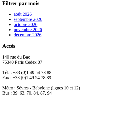
Filtrer par mois
août 2026
septembre 2026
octobre 2026
novembre 2026
décembre 2026
Accès
140 rue du Bac
75340 Paris Cedex 07
Tél. : +33 (0)1 49 54 78 88
Fax : +33 (0)1 49 54 78 89
Métro : Sèvres - Babylone (lignes 10 et 12)
Bus : 39, 63, 70, 84, 87, 94