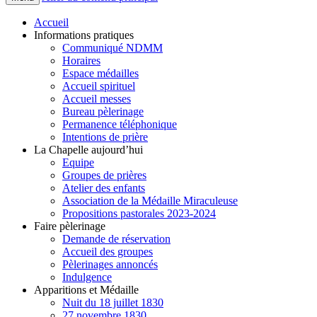
Accueil
Informations pratiques
Communiqué NDMM
Horaires
Espace médailles
Accueil spirituel
Accueil messes
Bureau pèlerinage
Permanence téléphonique
Intentions de prière
La Chapelle aujourd’hui
Equipe
Groupes de prières
Atelier des enfants
Association de la Médaille Miraculeuse
Propositions pastorales 2023-2024
Faire pèlerinage
Demande de réservation
Accueil des groupes
Pèlerinages annoncés
Indulgence
Apparitions et Médaille
Nuit du 18 juillet 1830
27 novembre 1830