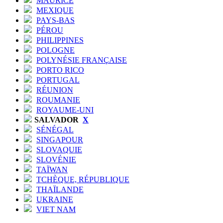
MAURICE
MEXIQUE
PAYS-BAS
PÉROU
PHILIPPINES
POLOGNE
POLYNÉSIE FRANÇAISE
PORTO RICO
PORTUGAL
RÉUNION
ROUMANIE
ROYAUME-UNI
SALVADOR
X
SÉNÉGAL
SINGAPOUR
SLOVAQUIE
SLOVÉNIE
TAÏWAN
TCHÈQUE, RÉPUBLIQUE
THAÏLANDE
UKRAINE
VIET NAM