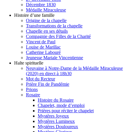
Décembre 1830
Médaille Miraculeuse
Histoire d’une famille
Origine de la chapelle
Transformations de la chapelle
Chapelle en ses détails
Compagnie des Filles de la Charité
Vincent de Paul
Louise de Marillac
Catherine Labouré
Jeunesse Mariale Vincentienne
Halte spirituelle
Neuvaine à Notre-Dame de la Médaille Miraculeuse
(2020) en direct à 18h30
Mot du Recteur
Prière Fin de Pandémie
Prions
Rosaire
Histoire du Rosaire
Chapelet, mode d’emploi
Prières pour réciter le chapelet
Mystères Joyeux
Mystères Lumineux
Mystères Douloureux
Mystères Glorieux