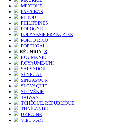
MAURICE
MEXIQUE
PAYS-BAS
PÉROU
PHILIPPINES
POLOGNE
POLYNÉSIE FRANÇAISE
PORTO RICO
PORTUGAL
RÉUNION
X
ROUMANIE
ROYAUME-UNI
SALVADOR
SÉNÉGAL
SINGAPOUR
SLOVAQUIE
SLOVÉNIE
TAÏWAN
TCHÈQUE, RÉPUBLIQUE
THAÏLANDE
UKRAINE
VIET NAM