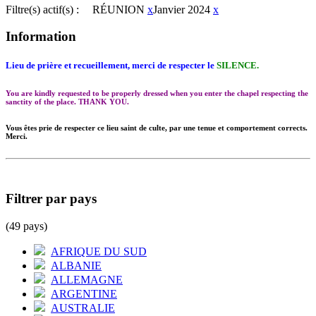
Filtre(s) actif(s) :
RÉUNION
x
Janvier 2024
x
Information
Lieu de prière et recueillement, merci de respecter le
SILENCE.
You are kindly requested to be properly dressed when you enter the chapel respecting the
sanctity of the place. THANK YOU.
Vous êtes prie de respecter ce lieu saint de culte, par une tenue et comportement corrects.
Merci.
Filtrer par pays
(49 pays)
AFRIQUE DU SUD
ALBANIE
ALLEMAGNE
ARGENTINE
AUSTRALIE