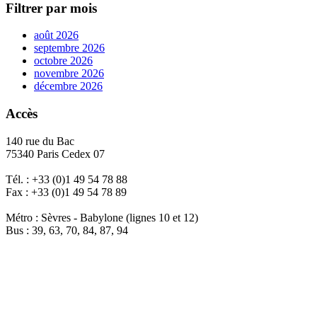
Filtrer par mois
août 2026
septembre 2026
octobre 2026
novembre 2026
décembre 2026
Accès
140 rue du Bac
75340 Paris Cedex 07
Tél. : +33 (0)1 49 54 78 88
Fax : +33 (0)1 49 54 78 89
Métro : Sèvres - Babylone (lignes 10 et 12)
Bus : 39, 63, 70, 84, 87, 94