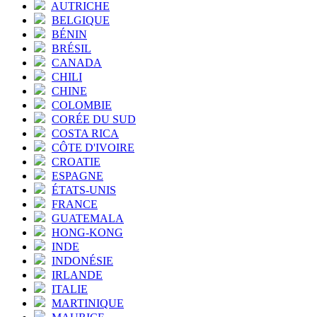
AUTRICHE
BELGIQUE
BÉNIN
BRÉSIL
CANADA
CHILI
CHINE
COLOMBIE
CORÉE DU SUD
COSTA RICA
CÔTE D'IVOIRE
CROATIE
ESPAGNE
ÉTATS-UNIS
FRANCE
GUATEMALA
HONG-KONG
INDE
INDONÉSIE
IRLANDE
ITALIE
MARTINIQUE