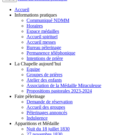
Accueil
Informations pratiques
Communiqué NDMM
Horaires
Espace médailles
Accueil spirituel
Accueil messes
Bureau pèlerinage
Permanence téléphonique
Intentions de prière
La Chapelle aujourd’hui
Equipe
Groupes de prières
Atelier des enfants
Association de la Médaille Miraculeuse
Propositions pastorales 2023-2024
Faire pèlerinage
Demande de réservation
Accueil des groupes
Pèlerinages annoncés
Indulgence
Apparitions et Médaille
Nuit du 18 juillet 1830
27 novembre 1830