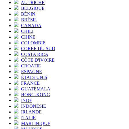
AUTRICHE
BELGIQUE
BÉNIN
BRÉSIL
CANADA
CHILI
CHINE
COLOMBIE
CORÉE DU SUD
COSTA RICA
CÔTE D'IVOIRE
CROATIE
ESPAGNE
ÉTATS-UNIS
FRANCE
GUATEMALA
HONG-KONG
INDE
INDONÉSIE
IRLANDE
ITALIE
MARTINIQUE