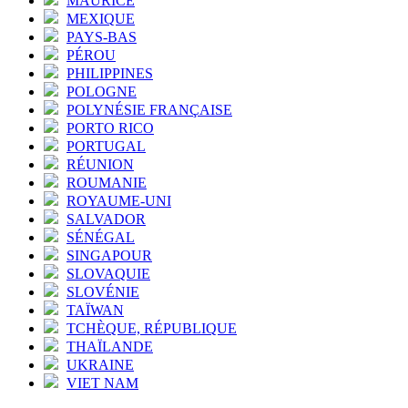
MAURICE
MEXIQUE
PAYS-BAS
PÉROU
PHILIPPINES
POLOGNE
POLYNÉSIE FRANÇAISE
PORTO RICO
PORTUGAL
RÉUNION
ROUMANIE
ROYAUME-UNI
SALVADOR
SÉNÉGAL
SINGAPOUR
SLOVAQUIE
SLOVÉNIE
TAÏWAN
TCHÈQUE, RÉPUBLIQUE
THAÏLANDE
UKRAINE
VIET NAM