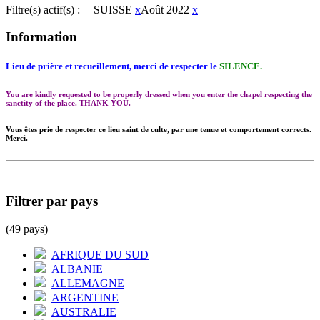
Filtre(s) actif(s) :
SUISSE
x
Août 2022
x
Information
Lieu de prière et recueillement, merci de respecter le
SILENCE.
You are kindly requested to be properly dressed when you enter the chapel respecting the
sanctity of the place. THANK YOU.
Vous êtes prie de respecter ce lieu saint de culte, par une tenue et comportement corrects.
Merci.
Filtrer par pays
(49 pays)
AFRIQUE DU SUD
ALBANIE
ALLEMAGNE
ARGENTINE
AUSTRALIE