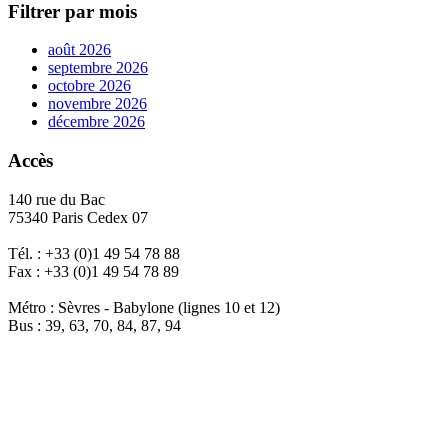
Filtrer par mois
août 2026
septembre 2026
octobre 2026
novembre 2026
décembre 2026
Accès
140 rue du Bac
75340 Paris Cedex 07
Tél. : +33 (0)1 49 54 78 88
Fax : +33 (0)1 49 54 78 89
Métro : Sèvres - Babylone (lignes 10 et 12)
Bus : 39, 63, 70, 84, 87, 94