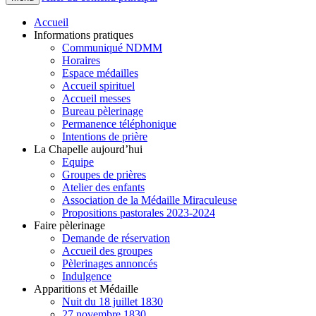
Accueil
Informations pratiques
Communiqué NDMM
Horaires
Espace médailles
Accueil spirituel
Accueil messes
Bureau pèlerinage
Permanence téléphonique
Intentions de prière
La Chapelle aujourd’hui
Equipe
Groupes de prières
Atelier des enfants
Association de la Médaille Miraculeuse
Propositions pastorales 2023-2024
Faire pèlerinage
Demande de réservation
Accueil des groupes
Pèlerinages annoncés
Indulgence
Apparitions et Médaille
Nuit du 18 juillet 1830
27 novembre 1830