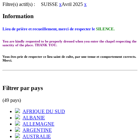
Filtre(s) actif(s) :
SUISSE
x
Avril 2025
x
Information
Lieu de prière et recueillement, merci de respecter le
SILENCE.
You are kindly requested to be properly dressed when you enter the chapel respecting the
sanctity of the place. THANK YOU.
Vous êtes prie de respecter ce lieu saint de culte, par une tenue et comportement corrects.
Merci.
Filtrer par pays
(49 pays)
AFRIQUE DU SUD
ALBANIE
ALLEMAGNE
ARGENTINE
AUSTRALIE