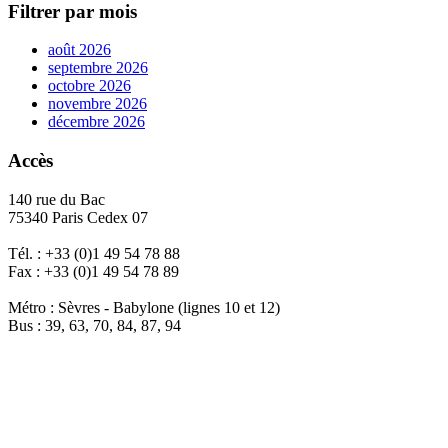
Filtrer par mois
août 2026
septembre 2026
octobre 2026
novembre 2026
décembre 2026
Accès
140 rue du Bac
75340 Paris Cedex 07
Tél. : +33 (0)1 49 54 78 88
Fax : +33 (0)1 49 54 78 89
Métro : Sèvres - Babylone (lignes 10 et 12)
Bus : 39, 63, 70, 84, 87, 94