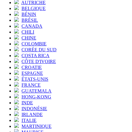
AUTRICHE
BELGIQUE
BÉNIN
BRÉSIL
CANADA
CHILI
CHINE
COLOMBIE
CORÉE DU SUD
COSTA RICA
CÔTE D'IVOIRE
CROATIE
ESPAGNE
ÉTATS-UNIS
FRANCE
GUATEMALA
HONG-KONG
INDE
INDONÉSIE
IRLANDE
ITALIE
MARTINIQUE