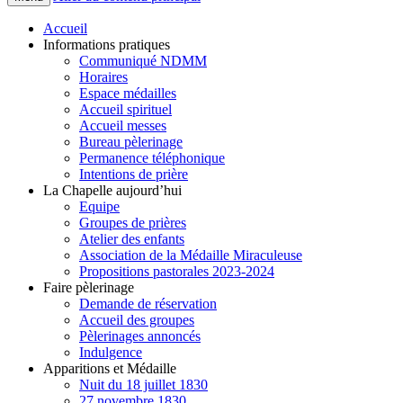
Accueil
Informations pratiques
Communiqué NDMM
Horaires
Espace médailles
Accueil spirituel
Accueil messes
Bureau pèlerinage
Permanence téléphonique
Intentions de prière
La Chapelle aujourd’hui
Equipe
Groupes de prières
Atelier des enfants
Association de la Médaille Miraculeuse
Propositions pastorales 2023-2024
Faire pèlerinage
Demande de réservation
Accueil des groupes
Pèlerinages annoncés
Indulgence
Apparitions et Médaille
Nuit du 18 juillet 1830
27 novembre 1830