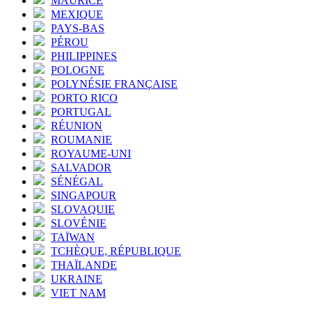
MAURICE
MEXIQUE
PAYS-BAS
PÉROU
PHILIPPINES
POLOGNE
POLYNÉSIE FRANÇAISE
PORTO RICO
PORTUGAL
RÉUNION
ROUMANIE
ROYAUME-UNI
SALVADOR
SÉNÉGAL
SINGAPOUR
SLOVAQUIE
SLOVÉNIE
TAÏWAN
TCHÈQUE, RÉPUBLIQUE
THAÏLANDE
UKRAINE
VIET NAM