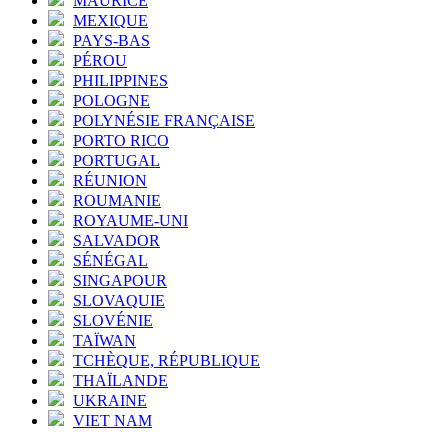
MAURICE
MEXIQUE
PAYS-BAS
PÉROU
PHILIPPINES
POLOGNE
POLYNÉSIE FRANÇAISE
PORTO RICO
PORTUGAL
RÉUNION
ROUMANIE
ROYAUME-UNI
SALVADOR
SÉNÉGAL
SINGAPOUR
SLOVAQUIE
SLOVÉNIE
TAÏWAN
TCHÈQUE, RÉPUBLIQUE
THAÏLANDE
UKRAINE
VIET NAM