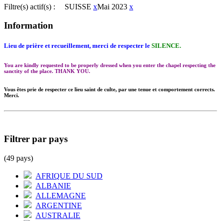
Filtre(s) actif(s) :
SUISSE
x
Mai 2023
x
Information
Lieu de prière et recueillement, merci de respecter le
SILENCE.
You are kindly requested to be properly dressed when you enter the chapel respecting the
sanctity of the place. THANK YOU.
Vous êtes prie de respecter ce lieu saint de culte, par une tenue et comportement corrects.
Merci.
Filtrer par pays
(49 pays)
AFRIQUE DU SUD
ALBANIE
ALLEMAGNE
ARGENTINE
AUSTRALIE