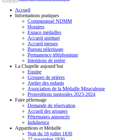
Accueil
Informations pratiques
Communiqué NDMM
Horaires
Espace médailles
Accueil spirituel
Accueil messes
Bureau pèlerinage
Permanence téléphonique
Intentions de prière
La Chapelle aujourd’hui
Equipe
Groupes de prières
Atelier des enfants
Association de la Médaille Miraculeuse
Propositions pastorales 2023-2024
Faire pèlerinage
Demande de réservation
Accueil des groupes
Pèlerinages annoncés
Indulgence
Apparitions et Médaille
Nuit du 18 juillet 1830
27 novembre 1830