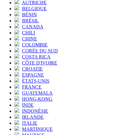
AUTRICHE
BELGIQUE
BÉNIN
BRÉSIL
CANADA
CHILI
CHINE
COLOMBIE
CORÉE DU SUD
COSTA RICA
CÔTE D'IVOIRE
CROATIE
ESPAGNE
ÉTATS-UNIS
FRANCE
GUATEMALA
HONG-KONG
INDE
INDONÉSIE
IRLANDE
ITALIE
MARTINIQUE