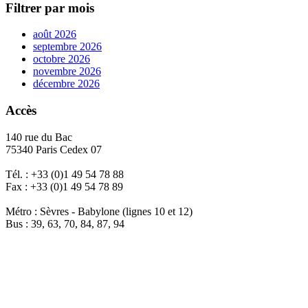
Filtrer par mois
août 2026
septembre 2026
octobre 2026
novembre 2026
décembre 2026
Accès
140 rue du Bac
75340 Paris Cedex 07
Tél. : +33 (0)1 49 54 78 88
Fax : +33 (0)1 49 54 78 89
Métro : Sèvres - Babylone (lignes 10 et 12)
Bus : 39, 63, 70, 84, 87, 94