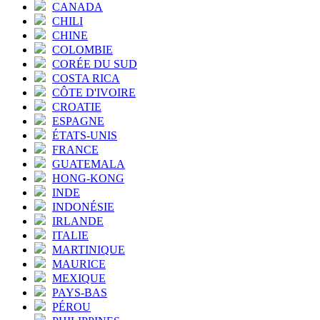
CANADA
CHILI
CHINE
COLOMBIE
CORÉE DU SUD
COSTA RICA
CÔTE D'IVOIRE
CROATIE
ESPAGNE
ÉTATS-UNIS
FRANCE
GUATEMALA
HONG-KONG
INDE
INDONÉSIE
IRLANDE
ITALIE
MARTINIQUE
MAURICE
MEXIQUE
PAYS-BAS
PÉROU