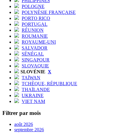
PHILIPPINES
POLOGNE
POLYNÉSIE FRANÇAISE
PORTO RICO
PORTUGAL
RÉUNION
ROUMANIE
ROYAUME-UNI
SALVADOR
SÉNÉGAL
SINGAPOUR
SLOVAQUIE
SLOVÉNIE
X
TAÏWAN
TCHÈQUE, RÉPUBLIQUE
THAÏLANDE
UKRAINE
VIET NAM
Filtrer par mois
août 2026
septembre 2026