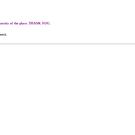
 sanctity of the place. THANK YOU.
erci.