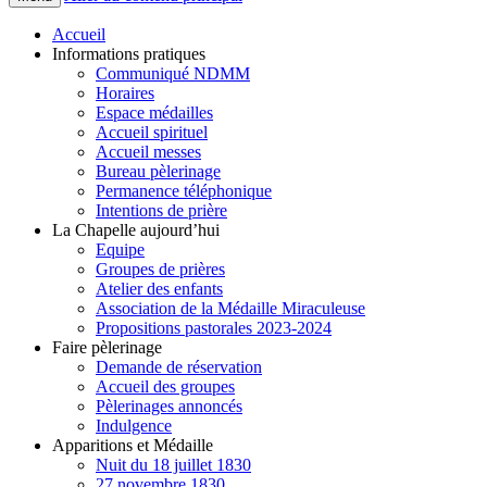
Accueil
Informations pratiques
Communiqué NDMM
Horaires
Espace médailles
Accueil spirituel
Accueil messes
Bureau pèlerinage
Permanence téléphonique
Intentions de prière
La Chapelle aujourd’hui
Equipe
Groupes de prières
Atelier des enfants
Association de la Médaille Miraculeuse
Propositions pastorales 2023-2024
Faire pèlerinage
Demande de réservation
Accueil des groupes
Pèlerinages annoncés
Indulgence
Apparitions et Médaille
Nuit du 18 juillet 1830
27 novembre 1830