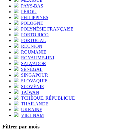
MEXIQUE
PAYS-BAS
PÉROU
PHILIPPINES
POLOGNE
POLYNÉSIE FRANÇAISE
PORTO RICO
PORTUGAL
RÉUNION
ROUMANIE
ROYAUME-UNI
SALVADOR
SÉNÉGAL
SINGAPOUR
SLOVAQUIE
SLOVÉNIE
TAÏWAN
TCHÈQUE, RÉPUBLIQUE
THAÏLANDE
UKRAINE
VIET NAM
Filtrer par mois