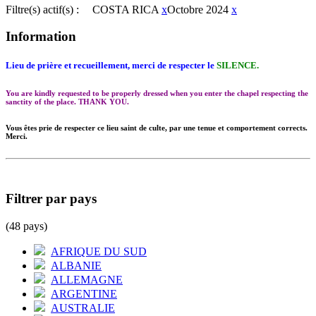
Filtre(s) actif(s) :
COSTA RICA
x
Octobre 2024
x
Information
Lieu de prière et recueillement, merci de respecter le
SILENCE.
You are kindly requested to be properly dressed when you enter the chapel respecting the
sanctity of the place. THANK YOU.
Vous êtes prie de respecter ce lieu saint de culte, par une tenue et comportement corrects.
Merci.
Filtrer par pays
(48 pays)
AFRIQUE DU SUD
ALBANIE
ALLEMAGNE
ARGENTINE
AUSTRALIE