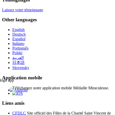
Laissez votre témoignage
Other languages
English
Deutsch
Español
Italiano
Português
Polski
العربية
日本語
Slovensky
Application mobile
Téléchargez notre application mobile Médaille Miraculeuse.
Liens amis
CFDLC
Site officiel des Filles de la Charité Saint Vincent de