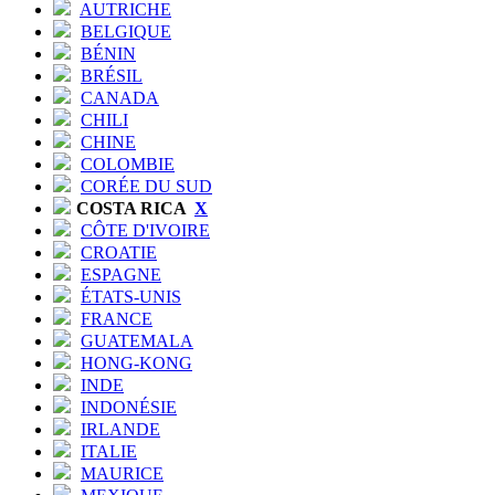
AUTRICHE
BELGIQUE
BÉNIN
BRÉSIL
CANADA
CHILI
CHINE
COLOMBIE
CORÉE DU SUD
COSTA RICA
X
CÔTE D'IVOIRE
CROATIE
ESPAGNE
ÉTATS-UNIS
FRANCE
GUATEMALA
HONG-KONG
INDE
INDONÉSIE
IRLANDE
ITALIE
MAURICE