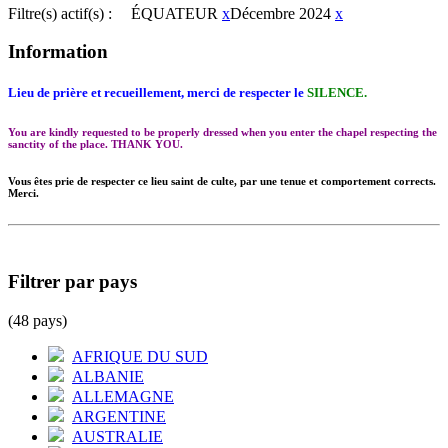
Filtre(s) actif(s) :
ÉQUATEUR
x
Décembre 2024
x
Information
Lieu de prière et recueillement, merci de respecter le
SILENCE.
You are kindly requested to be properly dressed when you enter the chapel respecting the
sanctity of the place. THANK YOU.
Vous êtes prie de respecter ce lieu saint de culte, par une tenue et comportement corrects.
Merci.
Filtrer par pays
(48 pays)
AFRIQUE DU SUD
ALBANIE
ALLEMAGNE
ARGENTINE
AUSTRALIE