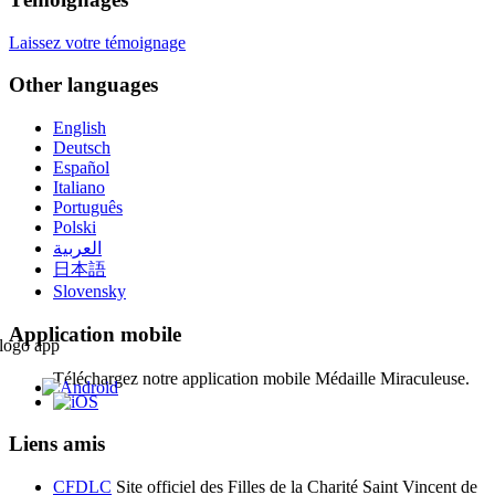
Laissez votre témoignage
Other languages
English
Deutsch
Español
Italiano
Português
Polski
العربية
日本語
Slovensky
Application mobile
Téléchargez notre application mobile Médaille Miraculeuse.
Liens amis
CFDLC
Site officiel des Filles de la Charité Saint Vincent de