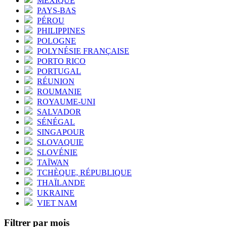
MEXIQUE
PAYS-BAS
PÉROU
PHILIPPINES
POLOGNE
POLYNÉSIE FRANÇAISE
PORTO RICO
PORTUGAL
RÉUNION
ROUMANIE
ROYAUME-UNI
SALVADOR
SÉNÉGAL
SINGAPOUR
SLOVAQUIE
SLOVÉNIE
TAÏWAN
TCHÈQUE, RÉPUBLIQUE
THAÏLANDE
UKRAINE
VIET NAM
Filtrer par mois