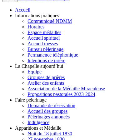
Accueil
Informations pratiques
Communiqué NDMM
Horaires
Espace médailles
Accueil spirituel
Accueil messes
Bureau pèlerinage
Permanence téléphonique
Intentions de prière
La Chapelle aujourd’hui
Equipe
Groupes de prières
Atelier des enfants
Association de la Médaille Miraculeuse
Propositions pastorales 2023-2024
Faire pèlerinage
Demande de réservation
Accueil des groupes
Pèlerinages annoncés
Indulgence
Apparitions et Médaille
Nuit du 18 juillet 1830
27 novembre 1830