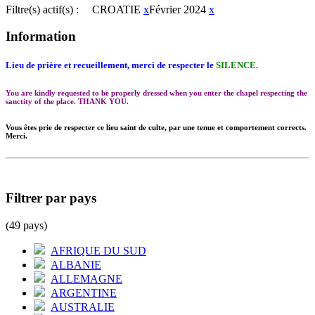
Filtre(s) actif(s) :
CROATIE
x
Février 2024
x
Information
Lieu de prière et recueillement, merci de respecter le
SILENCE.
You are kindly requested to be properly dressed when you enter the chapel respecting the
sanctity of the place. THANK YOU.
Vous êtes prie de respecter ce lieu saint de culte, par une tenue et comportement corrects.
Merci.
Filtrer par pays
(49 pays)
AFRIQUE DU SUD
ALBANIE
ALLEMAGNE
ARGENTINE
AUSTRALIE