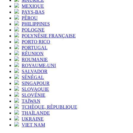
MAURICE
MEXIQUE
PAYS-BAS
PÉROU
PHILIPPINES
POLOGNE
POLYNÉSIE FRANÇAISE
PORTO RICO
PORTUGAL
RÉUNION
ROUMANIE
ROYAUME-UNI
SALVADOR
SÉNÉGAL
SINGAPOUR
SLOVAQUIE
SLOVÉNIE
TAÏWAN
TCHÈQUE, RÉPUBLIQUE
THAÏLANDE
UKRAINE
VIET NAM