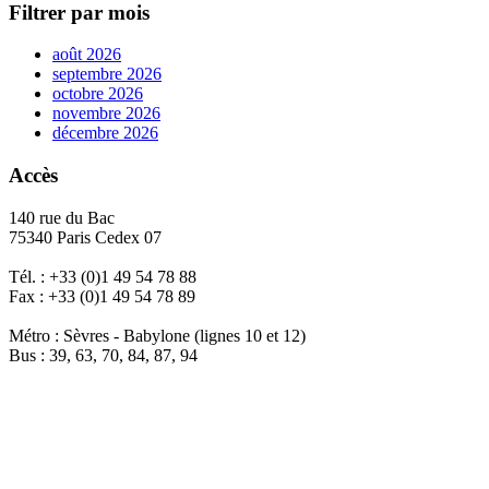
Filtrer par mois
août 2026
septembre 2026
octobre 2026
novembre 2026
décembre 2026
Accès
140 rue du Bac
75340 Paris Cedex 07
Tél. : +33 (0)1 49 54 78 88
Fax : +33 (0)1 49 54 78 89
Métro : Sèvres - Babylone (lignes 10 et 12)
Bus : 39, 63, 70, 84, 87, 94