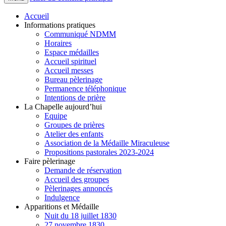
Accueil
Informations pratiques
Communiqué NDMM
Horaires
Espace médailles
Accueil spirituel
Accueil messes
Bureau pèlerinage
Permanence téléphonique
Intentions de prière
La Chapelle aujourd’hui
Equipe
Groupes de prières
Atelier des enfants
Association de la Médaille Miraculeuse
Propositions pastorales 2023-2024
Faire pèlerinage
Demande de réservation
Accueil des groupes
Pèlerinages annoncés
Indulgence
Apparitions et Médaille
Nuit du 18 juillet 1830
27 novembre 1830