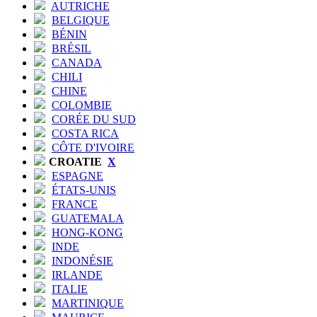
AUTRICHE
BELGIQUE
BÉNIN
BRÉSIL
CANADA
CHILI
CHINE
COLOMBIE
CORÉE DU SUD
COSTA RICA
CÔTE D'IVOIRE
CROATIE
X
ESPAGNE
ÉTATS-UNIS
FRANCE
GUATEMALA
HONG-KONG
INDE
INDONÉSIE
IRLANDE
ITALIE
MARTINIQUE