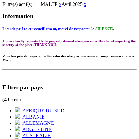
Filtre(s) actif(s) :
MALTE
x
Avril 2025
x
Information
Lieu de prière et recueillement, merci de respecter le
SILENCE.
You are kindly requested to be properly dressed when you enter the chapel respecting the
sanctity of the place. THANK YOU.
Vous êtes prie de respecter ce lieu saint de culte, par une tenue et comportement corrects.
Merci.
Filtrer par pays
(49 pays)
AFRIQUE DU SUD
ALBANIE
ALLEMAGNE
ARGENTINE
AUSTRALIE