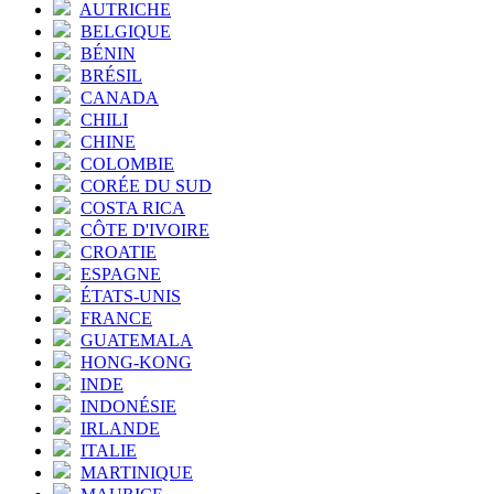
AUTRICHE
BELGIQUE
BÉNIN
BRÉSIL
CANADA
CHILI
CHINE
COLOMBIE
CORÉE DU SUD
COSTA RICA
CÔTE D'IVOIRE
CROATIE
ESPAGNE
ÉTATS-UNIS
FRANCE
GUATEMALA
HONG-KONG
INDE
INDONÉSIE
IRLANDE
ITALIE
MARTINIQUE