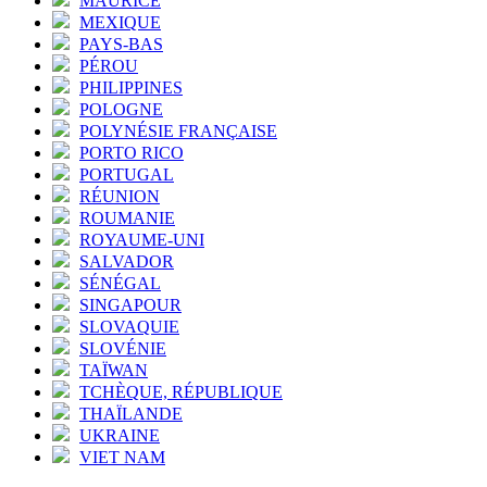
MAURICE
MEXIQUE
PAYS-BAS
PÉROU
PHILIPPINES
POLOGNE
POLYNÉSIE FRANÇAISE
PORTO RICO
PORTUGAL
RÉUNION
ROUMANIE
ROYAUME-UNI
SALVADOR
SÉNÉGAL
SINGAPOUR
SLOVAQUIE
SLOVÉNIE
TAÏWAN
TCHÈQUE, RÉPUBLIQUE
THAÏLANDE
UKRAINE
VIET NAM