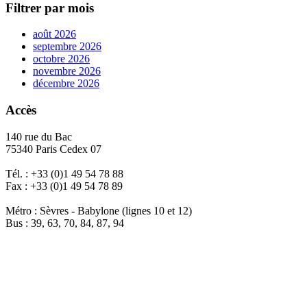
Filtrer par mois
août 2026
septembre 2026
octobre 2026
novembre 2026
décembre 2026
Accès
140 rue du Bac
75340 Paris Cedex 07
Tél. : +33 (0)1 49 54 78 88
Fax : +33 (0)1 49 54 78 89
Métro : Sèvres - Babylone (lignes 10 et 12)
Bus : 39, 63, 70, 84, 87, 94