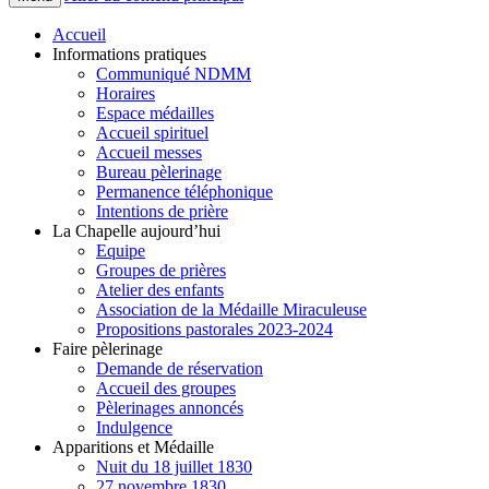
Accueil
Informations pratiques
Communiqué NDMM
Horaires
Espace médailles
Accueil spirituel
Accueil messes
Bureau pèlerinage
Permanence téléphonique
Intentions de prière
La Chapelle aujourd’hui
Equipe
Groupes de prières
Atelier des enfants
Association de la Médaille Miraculeuse
Propositions pastorales 2023-2024
Faire pèlerinage
Demande de réservation
Accueil des groupes
Pèlerinages annoncés
Indulgence
Apparitions et Médaille
Nuit du 18 juillet 1830
27 novembre 1830