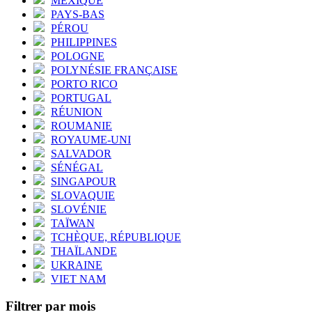
MEXIQUE
PAYS-BAS
PÉROU
PHILIPPINES
POLOGNE
POLYNÉSIE FRANÇAISE
PORTO RICO
PORTUGAL
RÉUNION
ROUMANIE
ROYAUME-UNI
SALVADOR
SÉNÉGAL
SINGAPOUR
SLOVAQUIE
SLOVÉNIE
TAÏWAN
TCHÈQUE, RÉPUBLIQUE
THAÏLANDE
UKRAINE
VIET NAM
Filtrer par mois