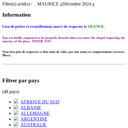
Filtre(s) actif(s) :
MAURICE
x
Décembre 2024
x
Information
Lieu de prière et recueillement, merci de respecter le
SILENCE.
You are kindly requested to be properly dressed when you enter the chapel respecting the
sanctity of the place. THANK YOU.
Vous êtes prie de respecter ce lieu saint de culte, par une tenue et comportement corrects.
Merci.
Filtrer par pays
(48 pays)
AFRIQUE DU SUD
ALBANIE
ALLEMAGNE
ARGENTINE
AUSTRALIE