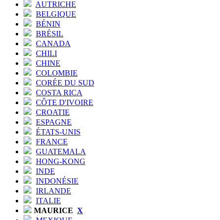
AUTRICHE
BELGIQUE
BÉNIN
BRÉSIL
CANADA
CHILI
CHINE
COLOMBIE
CORÉE DU SUD
COSTA RICA
CÔTE D'IVOIRE
CROATIE
ESPAGNE
ÉTATS-UNIS
FRANCE
GUATEMALA
HONG-KONG
INDE
INDONÉSIE
IRLANDE
ITALIE
MAURICE
X