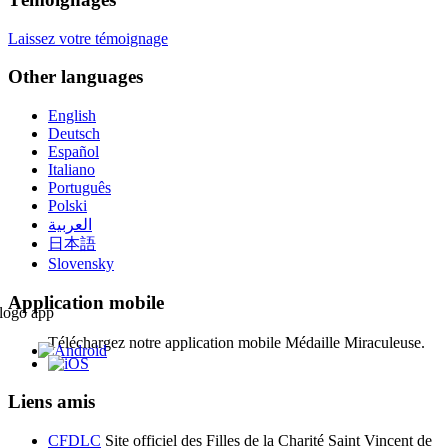
Laissez votre témoignage
Other languages
English
Deutsch
Español
Italiano
Português
Polski
العربية
日本語
Slovensky
Application mobile
Téléchargez notre application mobile Médaille Miraculeuse.
Liens amis
CFDLC
Site officiel des Filles de la Charité Saint Vincent de