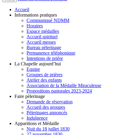
Accueil
Informations pratiques
Communiqué NDMM
Horaires
Espace médailles
Accueil spirituel
Accueil messes
Bureau pèlerinage
Permanence téléphonique
Intentions de prière
La Chapelle aujourd’hui
Equipe
Groupes de prières
Atelier des enfants
Association de la Médaille Miraculeuse
Propositions pastorales 2023-2024
Faire pèlerinage
Demande de réservation
Accueil des groupes
Pèlerinages annoncés
Indulgence
Apparitions et Médaille
Nuit du 18 juillet 1830
27 novembre 1830