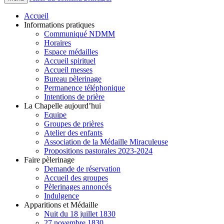
Accueil
Informations pratiques
Communiqué NDMM
Horaires
Espace médailles
Accueil spirituel
Accueil messes
Bureau pèlerinage
Permanence téléphonique
Intentions de prière
La Chapelle aujourd’hui
Equipe
Groupes de prières
Atelier des enfants
Association de la Médaille Miraculeuse
Propositions pastorales 2023-2024
Faire pèlerinage
Demande de réservation
Accueil des groupes
Pèlerinages annoncés
Indulgence
Apparitions et Médaille
Nuit du 18 juillet 1830
27 novembre 1830