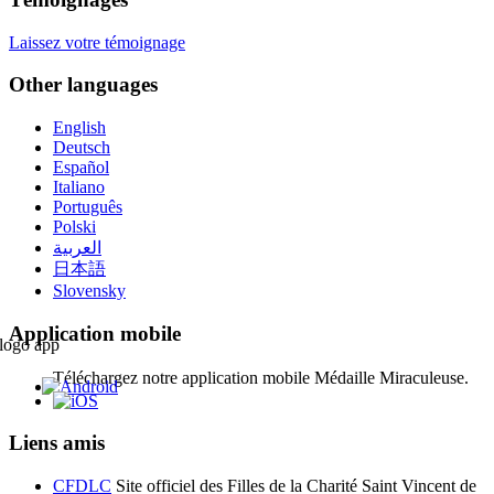
Laissez votre témoignage
Other languages
English
Deutsch
Español
Italiano
Português
Polski
العربية
日本語
Slovensky
Application mobile
Téléchargez notre application mobile Médaille Miraculeuse.
Liens amis
CFDLC
Site officiel des Filles de la Charité Saint Vincent de