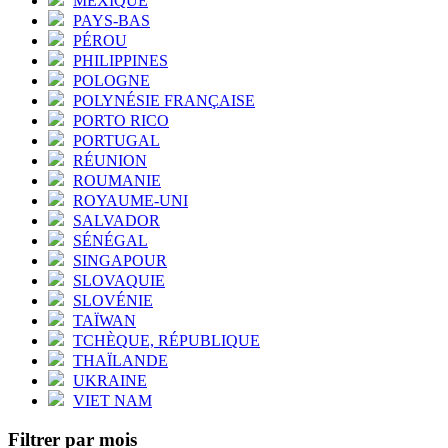
MEXIQUE
PAYS-BAS
PÉROU
PHILIPPINES
POLOGNE
POLYNÉSIE FRANÇAISE
PORTO RICO
PORTUGAL
RÉUNION
ROUMANIE
ROYAUME-UNI
SALVADOR
SÉNÉGAL
SINGAPOUR
SLOVAQUIE
SLOVÉNIE
TAÏWAN
TCHÈQUE, RÉPUBLIQUE
THAÏLANDE
UKRAINE
VIET NAM
Filtrer par mois