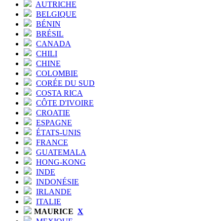
AUTRICHE
BELGIQUE
BÉNIN
BRÉSIL
CANADA
CHILI
CHINE
COLOMBIE
CORÉE DU SUD
COSTA RICA
CÔTE D'IVOIRE
CROATIE
ESPAGNE
ÉTATS-UNIS
FRANCE
GUATEMALA
HONG-KONG
INDE
INDONÉSIE
IRLANDE
ITALIE
MAURICE
X