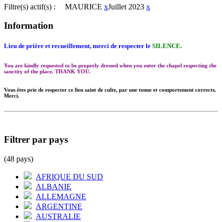
Filtre(s) actif(s) :
MAURICE
x
Juillet 2023
x
Information
Lieu de prière et recueillement, merci de respecter le
SILENCE.
You are kindly requested to be properly dressed when you enter the chapel respecting the
sanctity of the place. THANK YOU.
Vous êtes prie de respecter ce lieu saint de culte, par une tenue et comportement corrects.
Merci.
Filtrer par pays
(48 pays)
AFRIQUE DU SUD
ALBANIE
ALLEMAGNE
ARGENTINE
AUSTRALIE