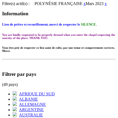
Filtre(s) actif(s) :
POLYNÉSIE FRANÇAISE
x
Mars 2023
x
Information
Lieu de prière et recueillement, merci de respecter le
SILENCE.
You are kindly requested to be properly dressed when you enter the chapel respecting the
sanctity of the place. THANK YOU.
Vous êtes prie de respecter ce lieu saint de culte, par une tenue et comportement corrects.
Merci.
Filtrer par pays
(49 pays)
AFRIQUE DU SUD
ALBANIE
ALLEMAGNE
ARGENTINE
AUSTRALIE