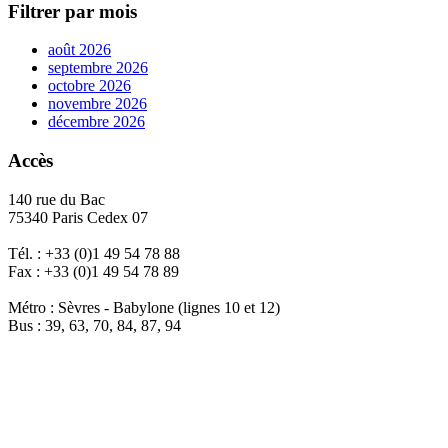
Filtrer par mois
août 2026
septembre 2026
octobre 2026
novembre 2026
décembre 2026
Accès
140 rue du Bac
75340 Paris Cedex 07
Tél. : +33 (0)1 49 54 78 88
Fax : +33 (0)1 49 54 78 89
Métro : Sèvres - Babylone (lignes 10 et 12)
Bus : 39, 63, 70, 84, 87, 94