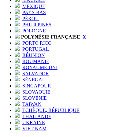
MAURICE
MEXIQUE
PAYS-BAS
PÉROU
PHILIPPINES
POLOGNE
POLYNÉSIE FRANÇAISE
X
PORTO RICO
PORTUGAL
RÉUNION
ROUMANIE
ROYAUME-UNI
SALVADOR
SÉNÉGAL
SINGAPOUR
SLOVAQUIE
SLOVÉNIE
TAÏWAN
TCHÈQUE, RÉPUBLIQUE
THAÏLANDE
UKRAINE
VIET NAM