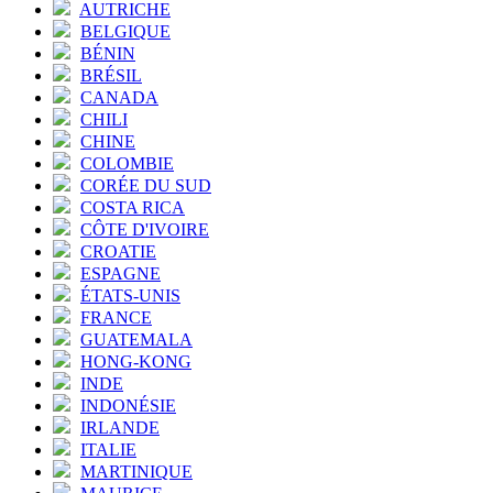
AUTRICHE
BELGIQUE
BÉNIN
BRÉSIL
CANADA
CHILI
CHINE
COLOMBIE
CORÉE DU SUD
COSTA RICA
CÔTE D'IVOIRE
CROATIE
ESPAGNE
ÉTATS-UNIS
FRANCE
GUATEMALA
HONG-KONG
INDE
INDONÉSIE
IRLANDE
ITALIE
MARTINIQUE