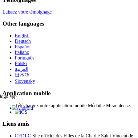
Laissez votre témoignage
Other languages
English
Deutsch
Español
Italiano
Português
Polski
العربية
日本語
Slovensky
Application mobile
Téléchargez notre application mobile Médaille Miraculeuse.
Liens amis
CFDLC
Site officiel des Filles de la Charité Saint Vincent de