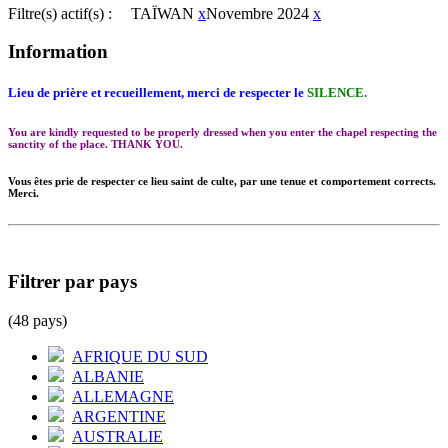
Filtre(s) actif(s) :
TAÏWAN
x
Novembre 2024
x
Information
Lieu de prière et recueillement, merci de respecter le
SILENCE.
You are kindly requested to be properly dressed when you enter the chapel respecting the
sanctity of the place. THANK YOU.
Vous êtes prie de respecter ce lieu saint de culte, par une tenue et comportement corrects.
Merci.
Filtrer par pays
(48 pays)
AFRIQUE DU SUD
ALBANIE
ALLEMAGNE
ARGENTINE
AUSTRALIE