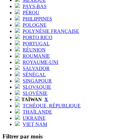
MEXIQUE
PAYS-BAS
PÉROU
PHILIPPINES
POLOGNE
POLYNÉSIE FRANÇAISE
PORTO RICO
PORTUGAL
RÉUNION
ROUMANIE
ROYAUME-UNI
SALVADOR
SÉNÉGAL
SINGAPOUR
SLOVAQUIE
SLOVÉNIE
TAÏWAN
X
TCHÈQUE, RÉPUBLIQUE
THAÏLANDE
UKRAINE
VIET NAM
Filtrer par mois