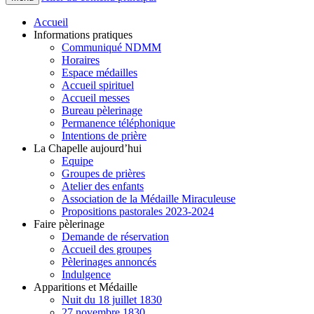
Accueil
Informations pratiques
Communiqué NDMM
Horaires
Espace médailles
Accueil spirituel
Accueil messes
Bureau pèlerinage
Permanence téléphonique
Intentions de prière
La Chapelle aujourd’hui
Equipe
Groupes de prières
Atelier des enfants
Association de la Médaille Miraculeuse
Propositions pastorales 2023-2024
Faire pèlerinage
Demande de réservation
Accueil des groupes
Pèlerinages annoncés
Indulgence
Apparitions et Médaille
Nuit du 18 juillet 1830
27 novembre 1830