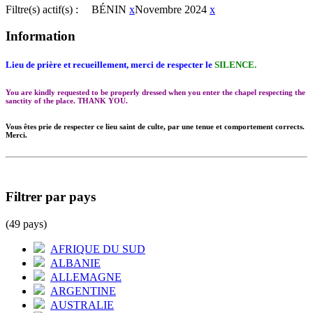
Filtre(s) actif(s) :
BÉNIN
x
Novembre 2024
x
Information
Lieu de prière et recueillement, merci de respecter le
SILENCE.
You are kindly requested to be properly dressed when you enter the chapel respecting the
sanctity of the place. THANK YOU.
Vous êtes prie de respecter ce lieu saint de culte, par une tenue et comportement corrects.
Merci.
Filtrer par pays
(49 pays)
AFRIQUE DU SUD
ALBANIE
ALLEMAGNE
ARGENTINE
AUSTRALIE