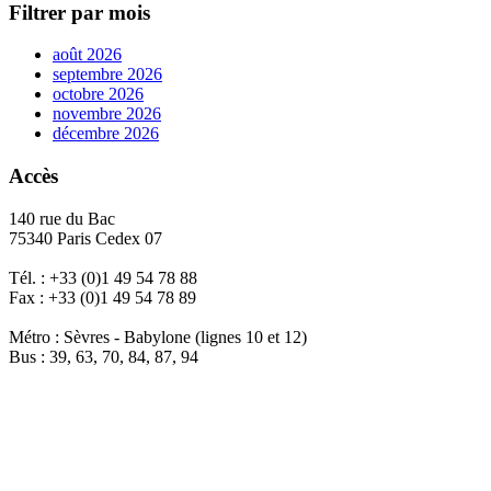
Filtrer par mois
août 2026
septembre 2026
octobre 2026
novembre 2026
décembre 2026
Accès
140 rue du Bac
75340 Paris Cedex 07
Tél. : +33 (0)1 49 54 78 88
Fax : +33 (0)1 49 54 78 89
Métro : Sèvres - Babylone (lignes 10 et 12)
Bus : 39, 63, 70, 84, 87, 94