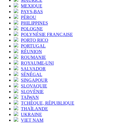
MAURICE
MEXIQUE
PAYS-BAS
PÉROU
PHILIPPINES
POLOGNE
POLYNÉSIE FRANÇAISE
PORTO RICO
PORTUGAL
RÉUNION
ROUMANIE
ROYAUME-UNI
SALVADOR
SÉNÉGAL
SINGAPOUR
SLOVAQUIE
SLOVÉNIE
TAÏWAN
TCHÈQUE, RÉPUBLIQUE
THAÏLANDE
UKRAINE
VIET NAM