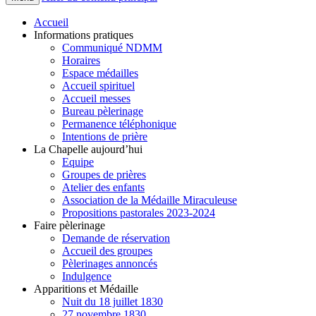
Accueil
Informations pratiques
Communiqué NDMM
Horaires
Espace médailles
Accueil spirituel
Accueil messes
Bureau pèlerinage
Permanence téléphonique
Intentions de prière
La Chapelle aujourd’hui
Equipe
Groupes de prières
Atelier des enfants
Association de la Médaille Miraculeuse
Propositions pastorales 2023-2024
Faire pèlerinage
Demande de réservation
Accueil des groupes
Pèlerinages annoncés
Indulgence
Apparitions et Médaille
Nuit du 18 juillet 1830
27 novembre 1830