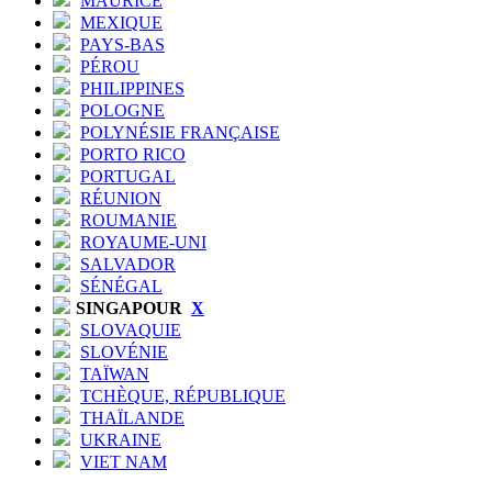
MAURICE
MEXIQUE
PAYS-BAS
PÉROU
PHILIPPINES
POLOGNE
POLYNÉSIE FRANÇAISE
PORTO RICO
PORTUGAL
RÉUNION
ROUMANIE
ROYAUME-UNI
SALVADOR
SÉNÉGAL
SINGAPOUR
X
SLOVAQUIE
SLOVÉNIE
TAÏWAN
TCHÈQUE, RÉPUBLIQUE
THAÏLANDE
UKRAINE
VIET NAM