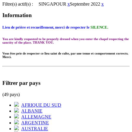
Filtre(s) actif(s) :
SINGAPOUR
x
Septembre 2022
x
Information
Lieu de prière et recueillement, merci de respecter le
SILENCE.
You are kindly requested to be properly dressed when you enter the chapel respecting the
sanctity of the place. THANK YOU.
Vous êtes prie de respecter ce lieu saint de culte, par une tenue et comportement corrects.
Merci.
Filtrer par pays
(49 pays)
AFRIQUE DU SUD
ALBANIE
ALLEMAGNE
ARGENTINE
AUSTRALIE