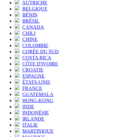
AUTRICHE
BELGIQUE
BÉNIN
BRÉSIL
CANADA
CHILI
CHINE
COLOMBIE
CORÉE DU SUD
COSTA RICA
CÔTE D'IVOIRE
CROATIE
ESPAGNE
ÉTATS-UNIS
FRANCE
GUATEMALA
HONG-KONG
INDE
INDONÉSIE
IRLANDE
ITALIE
MARTINIQUE