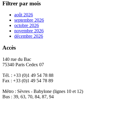
Filtrer par mois
août 2026
septembre 2026
octobre 2026
novembre 2026
décembre 2026
Accès
140 rue du Bac
75340 Paris Cedex 07
Tél. : +33 (0)1 49 54 78 88
Fax : +33 (0)1 49 54 78 89
Métro : Sèvres - Babylone (lignes 10 et 12)
Bus : 39, 63, 70, 84, 87, 94