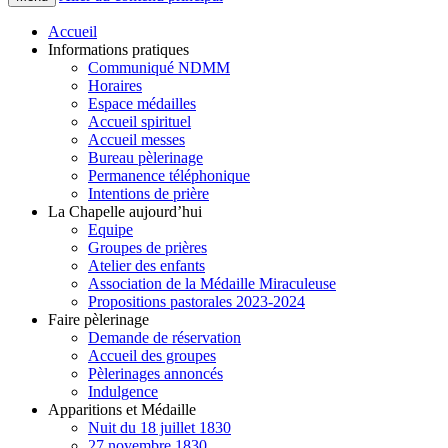
Accueil
Informations pratiques
Communiqué NDMM
Horaires
Espace médailles
Accueil spirituel
Accueil messes
Bureau pèlerinage
Permanence téléphonique
Intentions de prière
La Chapelle aujourd’hui
Equipe
Groupes de prières
Atelier des enfants
Association de la Médaille Miraculeuse
Propositions pastorales 2023-2024
Faire pèlerinage
Demande de réservation
Accueil des groupes
Pèlerinages annoncés
Indulgence
Apparitions et Médaille
Nuit du 18 juillet 1830
27 novembre 1830