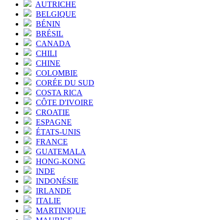
AUTRICHE
BELGIQUE
BÉNIN
BRÉSIL
CANADA
CHILI
CHINE
COLOMBIE
CORÉE DU SUD
COSTA RICA
CÔTE D'IVOIRE
CROATIE
ESPAGNE
ÉTATS-UNIS
FRANCE
GUATEMALA
HONG-KONG
INDE
INDONÉSIE
IRLANDE
ITALIE
MARTINIQUE