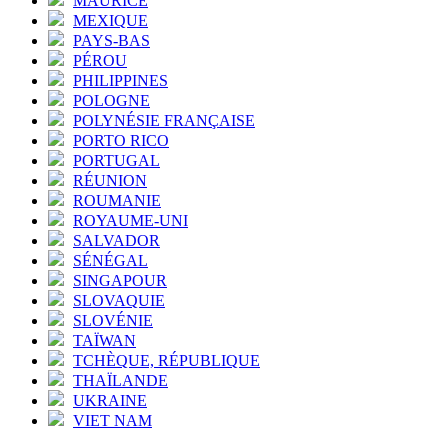
MAURICE
MEXIQUE
PAYS-BAS
PÉROU
PHILIPPINES
POLOGNE
POLYNÉSIE FRANÇAISE
PORTO RICO
PORTUGAL
RÉUNION
ROUMANIE
ROYAUME-UNI
SALVADOR
SÉNÉGAL
SINGAPOUR
SLOVAQUIE
SLOVÉNIE
TAÏWAN
TCHÈQUE, RÉPUBLIQUE
THAÏLANDE
UKRAINE
VIET NAM