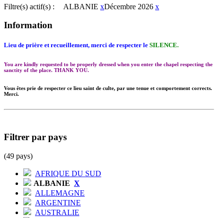
Filtre(s) actif(s) :
ALBANIE
x
Décembre 2026
x
Information
Lieu de prière et recueillement, merci de respecter le
SILENCE.
You are kindly requested to be properly dressed when you enter the chapel respecting the
sanctity of the place. THANK YOU.
Vous êtes prie de respecter ce lieu saint de culte, par une tenue et comportement corrects.
Merci.
Filtrer par pays
(49 pays)
AFRIQUE DU SUD
ALBANIE
X
ALLEMAGNE
ARGENTINE
AUSTRALIE