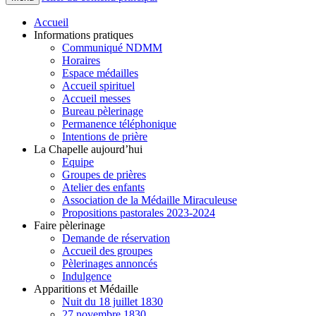
Accueil
Informations pratiques
Communiqué NDMM
Horaires
Espace médailles
Accueil spirituel
Accueil messes
Bureau pèlerinage
Permanence téléphonique
Intentions de prière
La Chapelle aujourd’hui
Equipe
Groupes de prières
Atelier des enfants
Association de la Médaille Miraculeuse
Propositions pastorales 2023-2024
Faire pèlerinage
Demande de réservation
Accueil des groupes
Pèlerinages annoncés
Indulgence
Apparitions et Médaille
Nuit du 18 juillet 1830
27 novembre 1830